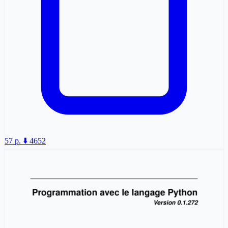
57 p.
⬇️ 4652