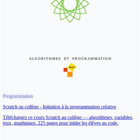
Programmation
Scratch au collège - Initiation à la programmation créative
Téléchargez ce cours Scratch au collège — algorithmes, variables,
jeux, graphiques. 225 pages pour initier les élèves au code.