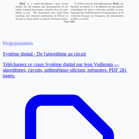
Programmation
Système digital - De l'algorithme au circuit
Téléchargez ce cours Système digital par Jean Vuillemin —
algorithmes, circuits, arithmétique silicium, mémoires. PDF 281
pages.