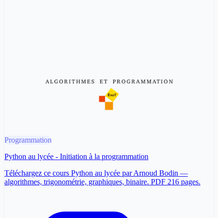
Programmation
Python au lycée - Initiation à la programmation
Téléchargez ce cours Python au lycée par Arnoud Bodin —
algorithmes, trigonométrie, graphiques, binaire. PDF 216 pages.