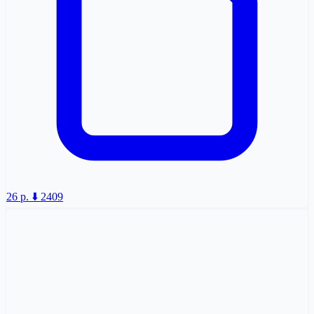
26 p.
⬇️ 2409