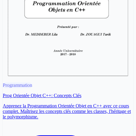
Programmation
Prog Orientée Objet C++: Concepts Clés
Apprenez la Programmation Orientée Objet en C++ avec ce cours
complet. Maîtrisez les concepts clés comme les classes, l'héritage et
le polymorphisme.