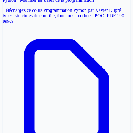
Python - Maîtriser les bases de la programmation
Téléchargez ce cours Programmation Python par Xavier Dupré —
types, structures de contrôle, fonctions, modules, POO. PDF 190
pages.