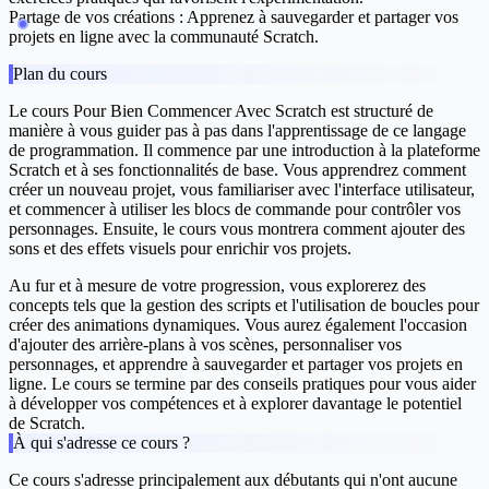
Partage de vos créations :
Apprenez à sauvegarder et partager vos
projets en ligne avec la communauté Scratch.
Plan du cours
Le cours
Pour Bien Commencer Avec Scratch
est structuré de
manière à vous guider pas à pas dans l'apprentissage de ce langage
de programmation. Il commence par une introduction à la plateforme
Scratch et à ses fonctionnalités de base. Vous apprendrez comment
créer un nouveau projet, vous familiariser avec l'interface utilisateur,
et commencer à utiliser les blocs de commande pour contrôler vos
personnages. Ensuite, le cours vous montrera comment ajouter des
sons et des effets visuels pour enrichir vos projets.
Au fur et à mesure de votre progression, vous explorerez des
concepts tels que la gestion des scripts et l'utilisation de boucles pour
créer des animations dynamiques. Vous aurez également l'occasion
d'ajouter des arrière-plans à vos scènes, personnaliser vos
personnages, et apprendre à sauvegarder et partager vos projets en
ligne. Le cours se termine par des conseils pratiques pour vous aider
à développer vos compétences et à explorer davantage le potentiel
de Scratch.
À qui s'adresse ce cours ?
Ce cours s'adresse principalement aux débutants qui n'ont aucune