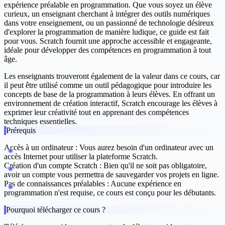
expérience préalable en programmation. Que vous soyez un élève
curieux, un enseignant cherchant à intégrer des outils numériques
dans votre enseignement, ou un passionné de technologie désireux
d'explorer la programmation de manière ludique, ce guide est fait
pour vous. Scratch fournit une approche accessible et engageante,
idéale pour développer des compétences en programmation à tout
âge.
Les enseignants trouveront également de la valeur dans ce cours, car
il peut être utilisé comme un outil pédagogique pour introduire les
concepts de base de la programmation à leurs élèves. En offrant un
environnement de création interactif, Scratch encourage les élèves à
exprimer leur créativité tout en apprenant des compétences
techniques essentielles.
Prérequis
Accès à un ordinateur :
Vous aurez besoin d'un ordinateur avec un
accès Internet pour utiliser la plateforme Scratch.
Création d'un compte Scratch :
Bien qu'il ne soit pas obligatoire,
avoir un compte vous permettra de sauvegarder vos projets en ligne.
Pas de connaissances préalables :
Aucune expérience en
programmation n'est requise, ce cours est conçu pour les débutants.
Pourquoi télécharger ce cours ?