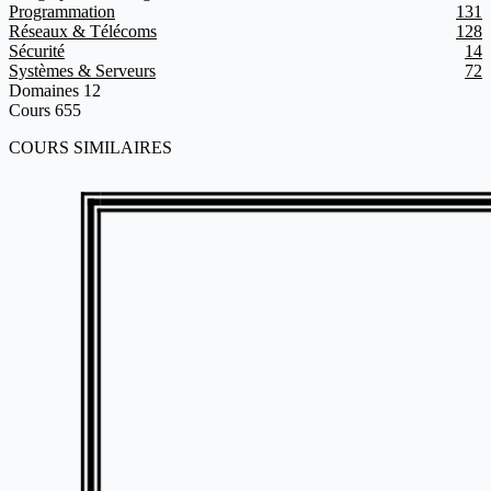
Programmation
131
Réseaux & Télécoms
128
Sécurité
14
Systèmes & Serveurs
72
Domaines
12
Cours
655
COURS SIMILAIRES