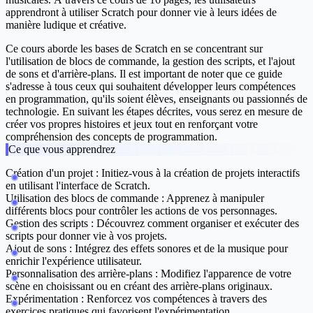
apprendront à utiliser Scratch pour donner vie à leurs idées de
manière ludique et créative.
Ce cours aborde les bases de Scratch en se concentrant sur
l'utilisation de blocs de commande, la gestion des scripts, et l'ajout
de sons et d'arrière-plans. Il est important de noter que ce guide
s'adresse à tous ceux qui souhaitent développer leurs compétences
en programmation, qu'ils soient élèves, enseignants ou passionnés de
technologie. En suivant les étapes décrites, vous serez en mesure de
créer vos propres histoires et jeux tout en renforçant votre
compréhension des concepts de programmation.
Ce que vous apprendrez
Création d'un projet :
Initiez-vous à la création de projets interactifs
en utilisant l'interface de Scratch.
Utilisation des blocs de commande :
Apprenez à manipuler
différents blocs pour contrôler les actions de vos personnages.
Gestion des scripts :
Découvrez comment organiser et exécuter des
scripts pour donner vie à vos projets.
Ajout de sons :
Intégrez des effets sonores et de la musique pour
enrichir l'expérience utilisateur.
Personnalisation des arrière-plans :
Modifiez l'apparence de votre
scène en choisissant ou en créant des arrière-plans originaux.
Expérimentation :
Renforcez vos compétences à travers des
exercices pratiques qui favorisent l'expérimentation.