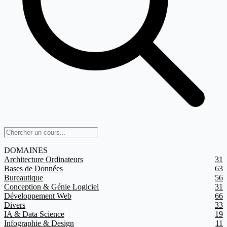
DOMAINES
Architecture Ordinateurs
31
Bases de Données
63
Bureautique
56
Conception & Génie Logiciel
31
Développement Web
66
Divers
33
IA & Data Science
19
Infographie & Design
11