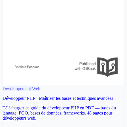
Développement Web
Développeur PHP - Maîtriser les bases et techniques avancées
Téléchargez ce guide du développeur PHP en PDF — bases du
langage, POO, bases de données, frameworks. 48 pages pour
développeurs web.