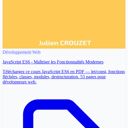
Développement Web
JavaScript ES6 - Maîtriser les Fonctionnalités Modernes
Téléchargez ce cours JavaScript ES6 en PDF — let/const, fonctions
fléchées, classes, modules, destructuration. 53 pages pour
développeurs web.