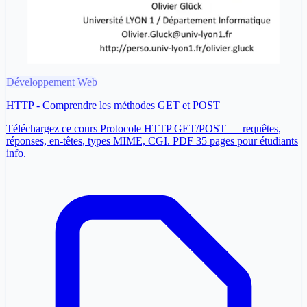
Développement Web
HTTP - Comprendre les méthodes GET et POST
Téléchargez ce cours Protocole HTTP GET/POST — requêtes,
réponses, en-têtes, types MIME, CGI. PDF 35 pages pour étudiants
info.