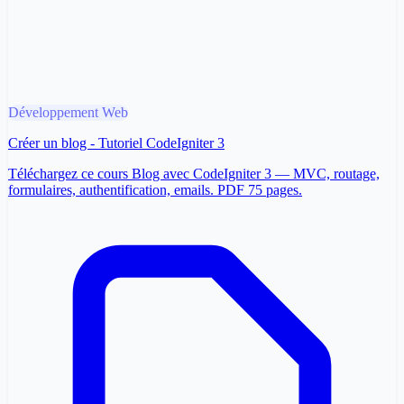
Développement Web
Créer un blog - Tutoriel CodeIgniter 3
Téléchargez ce cours Blog avec CodeIgniter 3 — MVC, routage,
formulaires, authentification, emails. PDF 75 pages.