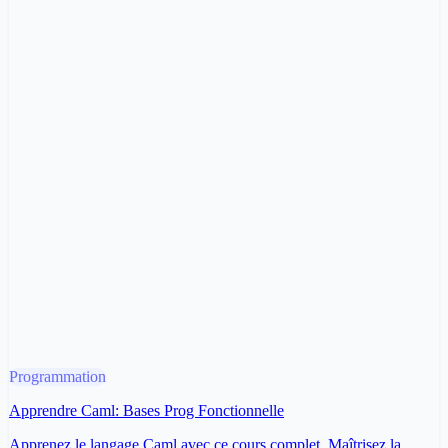
Programmation
Apprendre Caml: Bases Prog Fonctionnelle
Apprenez le langage Caml avec ce cours complet. Maîtrisez la