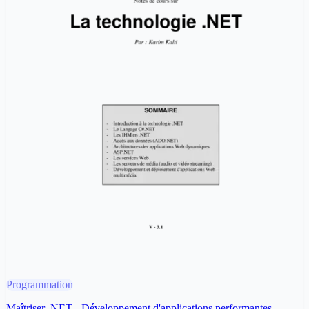
Programmation
Maîtriser .NET - Développement d'applications performantes