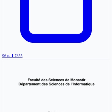
96 p.
⬇️ 7855