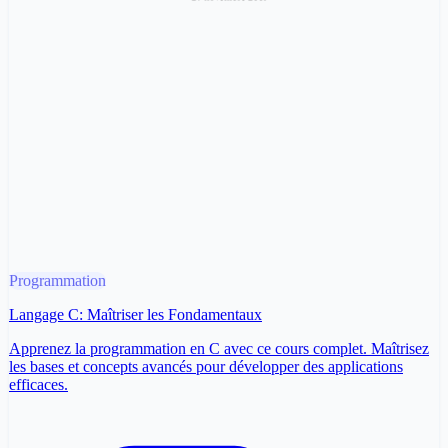
Programmation
Langage C: Maîtriser les Fondamentaux
Apprenez la programmation en C avec ce cours complet. Maîtrisez
les bases et concepts avancés pour développer des applications
efficaces.