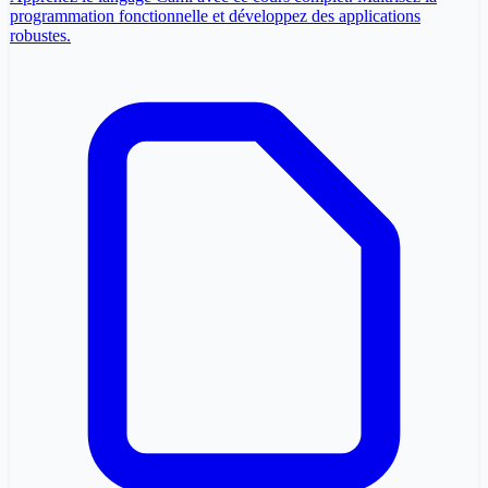
programmation fonctionnelle et développez des applications
robustes.