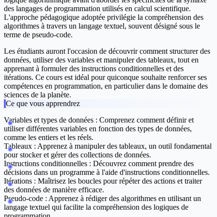
des langages de programmation utilisés en calcul scientifique.
L'approche pédagogique adoptée privilégie la compréhension des
algorithmes à travers un langage textuel, souvent désigné sous le
terme de pseudo-code.
Les étudiants auront l'occasion de découvrir comment structurer des
données, utiliser des variables et manipuler des tableaux, tout en
apprenant à formuler des instructions conditionnelles et des
itérations. Ce cours est idéal pour quiconque souhaite renforcer ses
compétences en programmation, en particulier dans le domaine des
sciences de la planète.
Ce que vous apprendrez
Variables et types de données :
Comprenez comment définir et
utiliser différentes variables en fonction des types de données,
comme les entiers et les réels.
Tableaux :
Apprenez à manipuler des tableaux, un outil fondamental
pour stocker et gérer des collections de données.
Instructions conditionnelles :
Découvrez comment prendre des
décisions dans un programme à l'aide d'instructions conditionnelles.
Itérations :
Maîtrisez les boucles pour répéter des actions et traiter
des données de manière efficace.
Pseudo-code :
Apprenez à rédiger des algorithmes en utilisant un
langage textuel qui facilite la compréhension des logiques de
programmation.