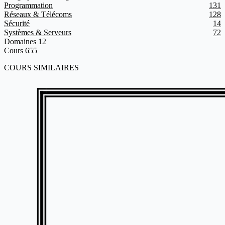
Programmation
131
Réseaux & Télécoms
128
Sécurité
14
Systèmes & Serveurs
72
Domaines
12
Cours
655
COURS SIMILAIRES