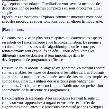
Conception descendante :
Familiarisez-vous avec la méthode de
décomposition de problèmes complexes en sous-problèmes plus
simples.
Procédures et fonctions :
Explorez comment structurer votre code
avec des procédures et des fonctions pour améliorer la modularité.
Plan du cours
Ce cours est divisé en plusieurs chapitres qui couvrent les aspects
essentiels de l'algorithmique et de la programmation. La première
section introduit les bases de l'algorithmique, où les concepts
fondamentaux sont expliqués en détail. Vous découvrirez les
différents types de données et leur importance dans le
développement de programmes efficaces.
Ensuite, le cours aborde le langage d'algorithme, en mettant l'accent
sur les variables, les types de données et les tableaux. Les étudiants
apprendront à manipuler les données avec des instructions simples et
composées, ainsi qu'à utiliser des assertions pour valider des
conditions. Ce chapitre est crucial pour établir une compréhension
approfondie de la structure des programmes.
La conception descendante et les procédures forment la suite du
cours, où vous apprendrez à organiser vos idées et à créer des
algorithmes modulaires. Ce processus est facilité par des exemples