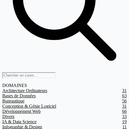
DOMAINES
Architecture Ordinateurs
31
Bases de Données
63
Bureautique
56
Conception & Génie Logiciel
31
Développement Web
66
Divers
33
IA & Data Science
19
Infographie & Design
11