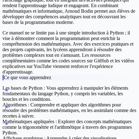
rendent l'apprentissage ludique et engageant. En combinant
mathématiques et informatique, Arnoud Bodin permet aux élèves de
développer des compétences analytiques tout en découvrant les
bases de la programmation moderne.
Ce manuel ne se limite pas à une simple introduction à Python ; il
vise à démontrer comment la programmation peut enrichir la
compréhension des mathématiques. Avec des exercices pratiques et
des projets captivants, les lycéens apprendront à résoudre des
problèmes complexes tout en s'amusant. Les ressources
complémentaires comme les codes sources sur GitHub et les vidéos
explicatives sur YouTube viennent renforcer l'expérience
d'apprentissage.
Ce que vous apprendrez
Les bases de Python :
Vous apprendrez à manipuler les éléments
fondamentaux du langage Python, y compris les variables, les
boucles et les conditions.
Algorithmes :
Comprendre et appliquer des algorithmes pour
résoudre des problèmes mathématiques, en les assimilant comme des
recettes à suivre.
Mathématiques appliquées :
Explorer des concepts mathématiques
comme la trigonométrie et l'arithmétique à travers des programmes
Python.
Affichage graphique :
Apprendre à créer des visualisations