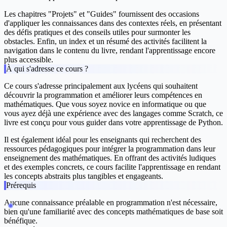
Les chapitres "Projets" et "Guides" fournissent des occasions
d'appliquer les connaissances dans des contextes réels, en présentant
des défis pratiques et des conseils utiles pour surmonter les
obstacles. Enfin, un index et un résumé des activités facilitent la
navigation dans le contenu du livre, rendant l'apprentissage encore
plus accessible.
À qui s'adresse ce cours ?
Ce cours s'adresse principalement aux lycéens qui souhaitent
découvrir la programmation et améliorer leurs compétences en
mathématiques. Que vous soyez novice en informatique ou que
vous ayez déjà une expérience avec des langages comme Scratch, ce
livre est conçu pour vous guider dans votre apprentissage de Python.
Il est également idéal pour les enseignants qui recherchent des
ressources pédagogiques pour intégrer la programmation dans leur
enseignement des mathématiques. En offrant des activités ludiques
et des exemples concrets, ce cours facilite l'apprentissage en rendant
les concepts abstraits plus tangibles et engageants.
Prérequis
Aucune connaissance préalable en programmation n'est nécessaire,
bien qu'une familiarité avec des concepts mathématiques de base soit
bénéfique.