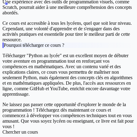
Une expérience avec des outils de programmation visuels, comme
Scratch, pourrait aider à une meilleure compréhension des concepts
abordés.
Ce cours est accessible à tous les lycéens, quel que soit leur niveau.
Cependant, une volonté d'apprendre et de s'engager dans des
activités pratiques est essentielle pour tirer le meilleur parti de cette
ressource.
Pourquoi télécharger ce cours ?
Télécharger "Python au lycée" est un excellent moyen de débuter
votre aventure en programmation tout en renforçant vos
compétences en mathématiques. Avec un contenu varié et des
explications claires, ce cours vous permettra de maîtriser non
seulement Python, mais également des concepts clés en algorithmes
et en mathématiques appliquées. De plus, l'accès aux ressources en
ligne, comme GitHub et YouTube, enrichit encore davantage votre
apprentissage.
Ne laissez pas passer cette opportunité d'explorer le monde de la
programmation ! Téléchargez dès maintenant ce cours et
commencez à développer vos compétences techniques tout en vous
amusant. Que vous soyez lycéen ou enseignant, ce livre est fait pour
vous !
Chercher un cours