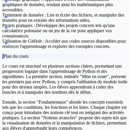
graphiques de données, rendant ainsi les mathématiques plus
accessibles.
Traitement de données :
Lire et écrire des fichiers, et manipuler des
données pour en extraire des informations utiles.
Projets pratiques :
Développer des projets concrets tels qu'une
calculatrice polonaise ou un jeu de la vie pour appliquer vos
connaissances.
Utilisation de GitHub :
Accéder aux codes sources disponibles pour
renforcer l'apprentissage et explorer des exemples concrets.
Plan du cours
Le cours est structuré en plusieurs sections claires, permettant une
progression logique dans l'apprentissage de Python et des
algorithmes. La première section, intitulée "Mise en route", présente
les premiers pas avec Python, y compris l'utilisation du module turtle
pour des dessins simples. Les élèves apprendront à coder des
boucles et à manipuler des nombres dès le début.
Ensuite, la section "Fondamentaux" aborde les concepts essentiels
tels que les conditions, les fonctions et les listes. Chaque chapitre est
conçu pour introduire des notions clé tout en intégrant des activités
pratiques. La section "Notions avancées" propose des sujets tels que
la visualisation de données et la manipulation de fichiers, permettant
aux élèves d'approfondir leurs compétences.