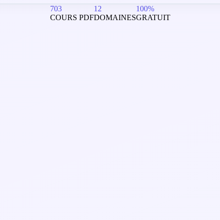
703
12
100%
COURS PDF
DOMAINES
GRATUIT