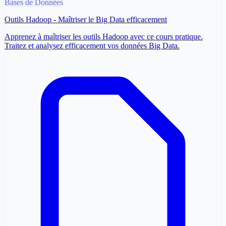
Bases de Données
Outils Hadoop - Maîtriser le Big Data efficacement
Apprenez à maîtriser les outils Hadoop avec ce cours pratique.
Traitez et analysez efficacement vos données Big Data.