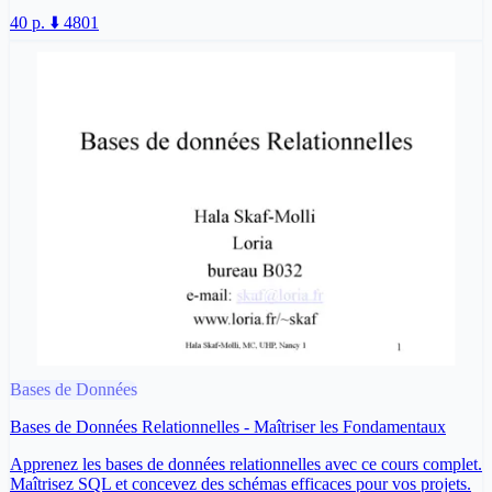
40 p.
⬇️ 4801
Bases de Données
Bases de Données Relationnelles - Maîtriser les Fondamentaux
Apprenez les bases de données relationnelles avec ce cours complet.
Maîtrisez SQL et concevez des schémas efficaces pour vos projets.