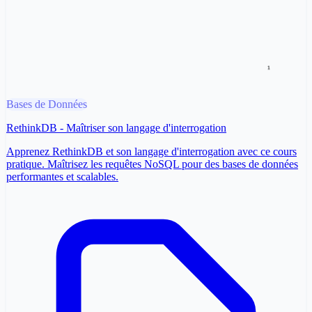
Bases de Données
RethinkDB - Maîtriser son langage d'interrogation
Apprenez RethinkDB et son langage d'interrogation avec ce cours
pratique. Maîtrisez les requêtes NoSQL pour des bases de données
performantes et scalables.