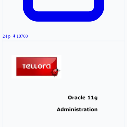
24 p.
⬇️ 10700