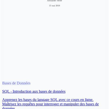
Bases de Données
SQL - Introduction aux bases de données
Apprenez les bases du langage SQL avec ce cours en ligne.
Maîtrisez les requêtes pour interroger et manipuler des bases de
données.