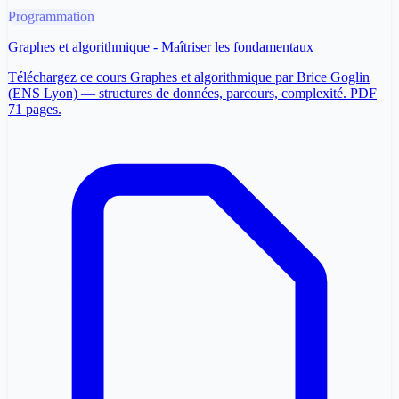
Programmation
Graphes et algorithmique - Maîtriser les fondamentaux
Téléchargez ce cours Graphes et algorithmique par Brice Goglin
(ENS Lyon) — structures de données, parcours, complexité. PDF
71 pages.