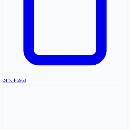
24 p.
⬇️ 5963