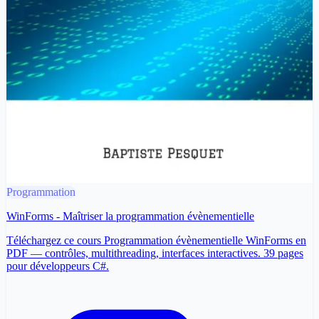
Programmation
WinForms - Maîtriser la programmation évènementielle
Téléchargez ce cours Programmation évènementielle WinForms en
PDF — contrôles, multithreading, interfaces interactives. 39 pages
pour développeurs C#.