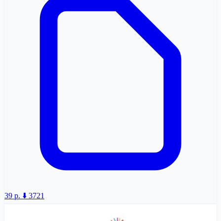
39 p.
⬇️ 3721