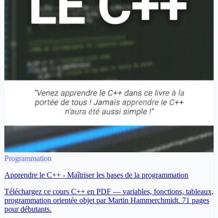
Programmation
Apprendre le C++ - Maîtriser les bases de la programmation
Téléchargez ce cours C++ en PDF — variables, fonctions, tableaux,
programmation orientée objet par Martin Hammerchmidt. 71 pages
pour débutants.