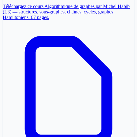
Téléchargez ce cours Algorithmique de graphes par Michel Habib
(L3) — structures, sous-graphes, chaînes, cycles, graphes
Hamiltoniens. 67 pages.