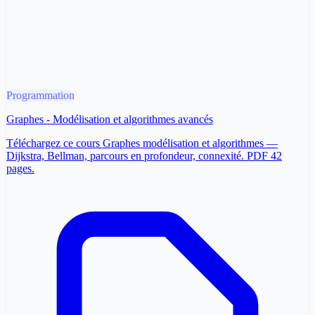
Programmation
Graphes - Modélisation et algorithmes avancés
Téléchargez ce cours Graphes modélisation et algorithmes —
Dijkstra, Bellman, parcours en profondeur, connexité. PDF 42
pages.