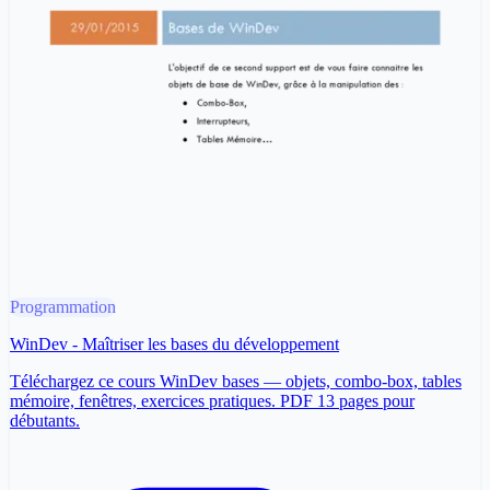
Programmation
WinDev - Maîtriser les bases du développement
Téléchargez ce cours WinDev bases — objets, combo-box, tables
mémoire, fenêtres, exercices pratiques. PDF 13 pages pour
débutants.