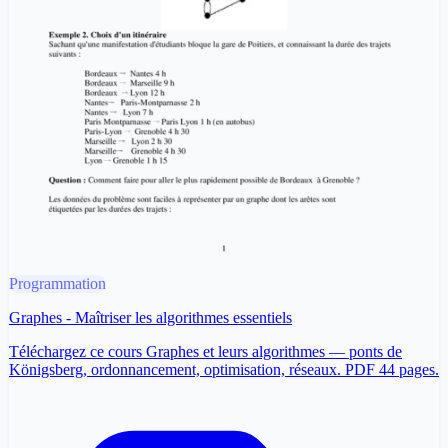
Programmation
Graphes - Maîtriser les algorithmes essentiels
Téléchargez ce cours Graphes et leurs algorithmes — ponts de
Königsberg, ordonnancement, optimisation, réseaux. PDF 44 pages.