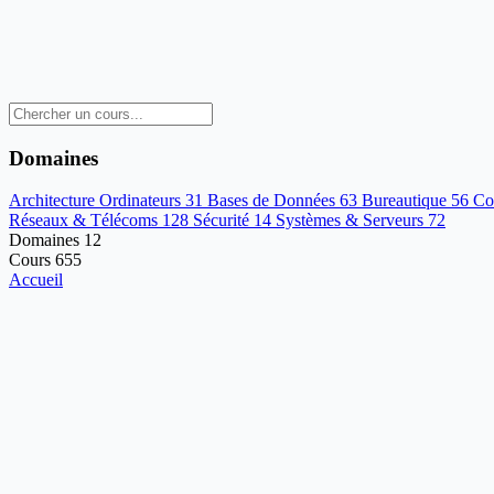
Domaines
Architecture Ordinateurs
31
Bases de Données
63
Bureautique
56
Co
Réseaux & Télécoms
128
Sécurité
14
Systèmes & Serveurs
72
Domaines
12
Cours
655
Accueil