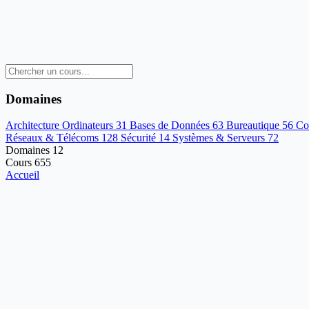
Domaines
Architecture Ordinateurs
31
Bases de Données
63
Bureautique
56
Co
Réseaux & Télécoms
128
Sécurité
14
Systèmes & Serveurs
72
Domaines
12
Cours
655
Accueil