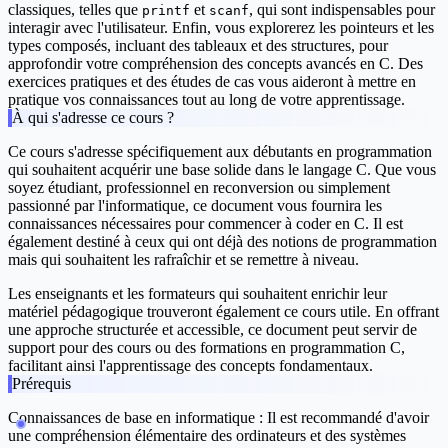
classiques, telles que
et
, qui sont indispensables pour
printf
scanf
interagir avec l'utilisateur. Enfin, vous explorerez les pointeurs et les
types composés, incluant des tableaux et des structures, pour
approfondir votre compréhension des concepts avancés en C. Des
exercices pratiques et des études de cas vous aideront à mettre en
pratique vos connaissances tout au long de votre apprentissage.
À qui s'adresse ce cours ?
Ce cours s'adresse spécifiquement aux débutants en programmation
qui souhaitent acquérir une base solide dans le langage C. Que vous
soyez étudiant, professionnel en reconversion ou simplement
passionné par l'informatique, ce document vous fournira les
connaissances nécessaires pour commencer à coder en C. Il est
également destiné à ceux qui ont déjà des notions de programmation
mais qui souhaitent les rafraîchir et se remettre à niveau.
Les enseignants et les formateurs qui souhaitent enrichir leur
matériel pédagogique trouveront également ce cours utile. En offrant
une approche structurée et accessible, ce document peut servir de
support pour des cours ou des formations en programmation C,
facilitant ainsi l'apprentissage des concepts fondamentaux.
Prérequis
Connaissances de base en informatique : Il est recommandé d'avoir
une compréhension élémentaire des ordinateurs et des systèmes