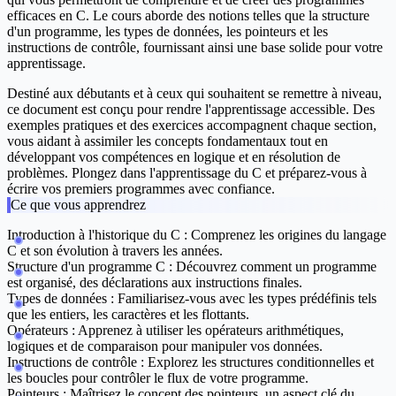
efficaces en C. Le cours aborde des notions telles que la structure
d'un programme, les types de données, les pointeurs et les
instructions de contrôle, fournissant ainsi une base solide pour votre
apprentissage.
Destiné aux débutants et à ceux qui souhaitent se remettre à niveau,
ce document est conçu pour rendre l'apprentissage accessible. Des
exemples pratiques et des exercices accompagnent chaque section,
vous aidant à assimiler les concepts fondamentaux tout en
développant vos compétences en logique et en résolution de
problèmes. Plongez dans l'apprentissage du C et préparez-vous à
écrire vos premiers programmes avec confiance.
Ce que vous apprendrez
Introduction à l'historique du C :
Comprenez les origines du langage
C et son évolution à travers les années.
Structure d'un programme C :
Découvrez comment un programme
est organisé, des déclarations aux instructions finales.
Types de données :
Familiarisez-vous avec les types prédéfinis tels
que les entiers, les caractères et les flottants.
Opérateurs :
Apprenez à utiliser les opérateurs arithmétiques,
logiques et de comparaison pour manipuler vos données.
Instructions de contrôle :
Explorez les structures conditionnelles et
les boucles pour contrôler le flux de votre programme.
Pointeurs :
Maîtrisez le concept des pointeurs, un aspect clé du