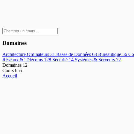
Domaines
Architecture Ordinateurs
31
Bases de Données
63
Bureautique
56
Co
Réseaux & Télécoms
128
Sécurité
14
Systèmes & Serveurs
72
Domaines
12
Cours
655
Accueil