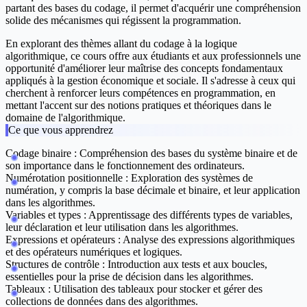
partant des bases du codage, il permet d'acquérir une compréhension
solide des mécanismes qui régissent la programmation.
En explorant des thèmes allant du codage à la logique
algorithmique, ce cours offre aux étudiants et aux professionnels une
opportunité d'améliorer leur maîtrise des concepts fondamentaux
appliqués à la gestion économique et sociale. Il s'adresse à ceux qui
cherchent à renforcer leurs compétences en programmation, en
mettant l'accent sur des notions pratiques et théoriques dans le
domaine de l'algorithmique.
Ce que vous apprendrez
Codage binaire :
Compréhension des bases du système binaire et de
son importance dans le fonctionnement des ordinateurs.
Numérotation positionnelle :
Exploration des systèmes de
numération, y compris la base décimale et binaire, et leur application
dans les algorithmes.
Variables et types :
Apprentissage des différents types de variables,
leur déclaration et leur utilisation dans les algorithmes.
Expressions et opérateurs :
Analyse des expressions algorithmiques
et des opérateurs numériques et logiques.
Structures de contrôle :
Introduction aux tests et aux boucles,
essentielles pour la prise de décision dans les algorithmes.
Tableaux :
Utilisation des tableaux pour stocker et gérer des
collections de données dans des algorithmes.