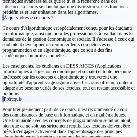
techniques avancées telles que le tri et la recherche dans des
tableaux. Le cours se conclut par une discussion sur les fonctions
prédéfinies et leur utilisation dans les algorithmes.
À qui s'adresse ce cours ?
Ce cours d'Algorithmique est spécialement conçu pour les étudiants
en informatique, ainsi que pour les professionnels travaillant dans les
domaines de la gestion économique et sociale. Il s'adresse à ceux qui
souhaitent développer ou renforcer leurs compétences en
programmation et en algorithmique, que ce soit à des fins
académiques ou professionnelles.
Les enseignants, les étudiants en DESS AIGES (Applications
informatiques à la gestion économique et sociale) et toute personne
intéressée par les concepts d'algorithmique y trouveront une
opportunité d'apprentissage significative. Ce cours offre un contenu
adapté aux besoins variés de ses lecteurs, tout en restant accessible et
pratique.
Prérequis
Pour tirer pleinement parti de ce cours, il est recommandé d'avoir
des connaissances de base en informatique et en mathématiques.
Une familiarité avec les concepts de programmation serait un atout,
bien que ce ne soit pas strictement requis. Les lecteurs doivent être
prêts à s'engager activement dans l'apprentissage des principes
algorithmiques et à mettre en pratique leurs compétences.