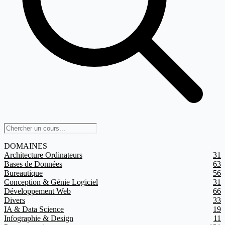
DOMAINES
Architecture Ordinateurs
31
Bases de Données
63
Bureautique
56
Conception & Génie Logiciel
31
Développement Web
66
Divers
33
IA & Data Science
19
Infographie & Design
11