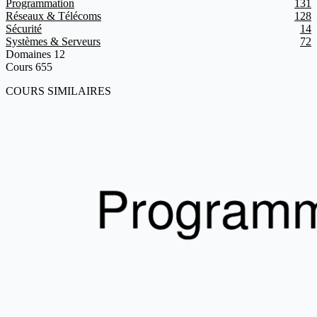
Programmation
131
Réseaux & Télécoms
128
Sécurité
14
Systèmes & Serveurs
72
Domaines
12
Cours
655
COURS SIMILAIRES