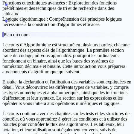
Fonctions et techniques avancées :
Exploration des fonctions
prédéfinies et des techniques de tri et de recherche dans des
tableaux.
Logique algorithmique :
Compréhension des principes logiques
nécessaires à la construction d'algorithmes efficaces.
Plan du cours
Le cours d'Algorithmique est structuré en plusieurs parties, chacune
abordant des aspects clés de l'algorithmique. La première section
traite du codage, où vous apprendrez pourquoi les ordinateurs
fonctionnent en binaire, ainsi que les bases des systèmes de
numération décimale et binaire. Cette introduction vous préparera
aux concepts d'algorithmique qui suivent.
Ensuite, la déclaration et l'utilisation des variables sont expliquées en
détail. Vous découvrirez les différents types de variables, y compris
les types numériques et alphanumériques, ainsi que les instructions
d'affectation et leur syntaxe. La section sur les expressions et les
opérateurs vous initiera aux opérations numériques et logiques.
Le cours continue avec des chapitres sur les tests et les structures de
contrôle, où vous apprendrez à gérer les conditions et à utiliser des
boucles pour contrôler le flux des algorithmes. Les tableaux, leur
notation, et leur utilisation sont également couverts, suivis de