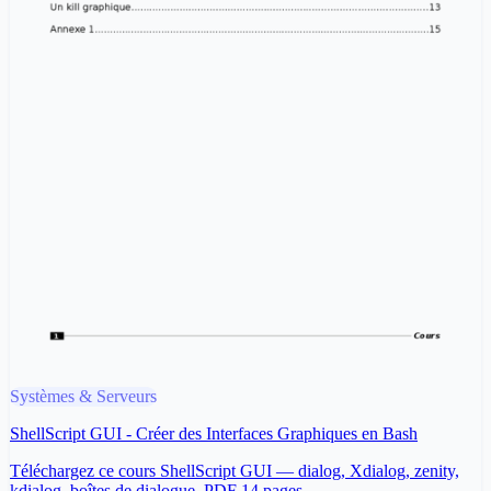
Systèmes & Serveurs
ShellScript GUI - Créer des Interfaces Graphiques en Bash
Téléchargez ce cours ShellScript GUI — dialog, Xdialog, zenity,
kdialog, boîtes de dialogue. PDF 14 pages.