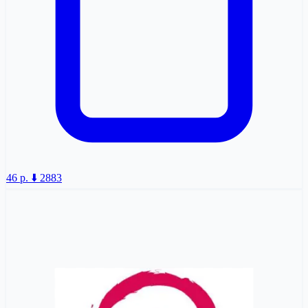
46 p.
⬇️ 2883