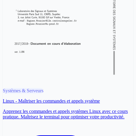
Systèmes & Serveurs
Linux - Maîtriser les commandes et appels système
Apprenez les commandes et appels systèmes Linux avec ce cours
pratique. Maîtrisez le terminal pour optimiser votre productivité.