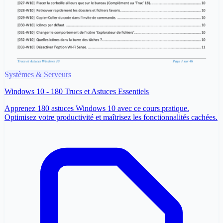
Systèmes & Serveurs
Windows 10 - 180 Trucs et Astuces Essentiels
Apprenez 180 astuces Windows 10 avec ce cours pratique.
Optimisez votre productivité et maîtrisez les fonctionnalités cachées.