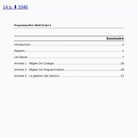
14 p.
⬇️ 1046