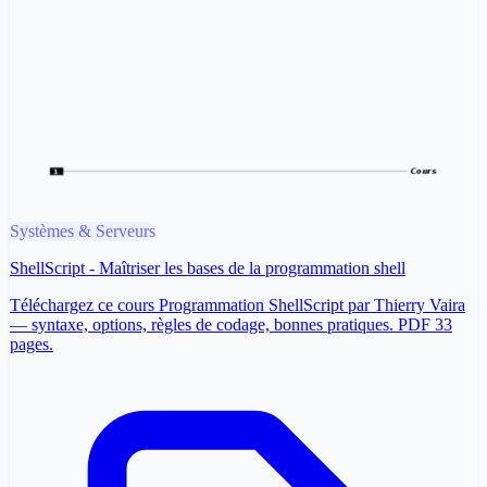
Systèmes & Serveurs
ShellScript - Maîtriser les bases de la programmation shell
Téléchargez ce cours Programmation ShellScript par Thierry Vaira
— syntaxe, options, règles de codage, bonnes pratiques. PDF 33
pages.