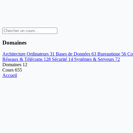
Domaines
Architecture Ordinateurs
31
Bases de Données
63
Bureautique
56
Co
Réseaux & Télécoms
128
Sécurité
14
Systèmes & Serveurs
72
Domaines
12
Cours
655
Accueil