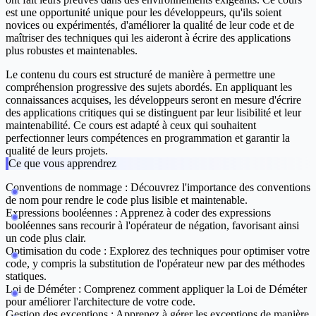
est une opportunité unique pour les développeurs, qu'ils soient
novices ou expérimentés, d'améliorer la qualité de leur code et de
maîtriser des techniques qui les aideront à écrire des applications
plus robustes et maintenables.
Le contenu du cours est structuré de manière à permettre une
compréhension progressive des sujets abordés. En appliquant les
connaissances acquises, les développeurs seront en mesure d'écrire
des applications critiques qui se distinguent par leur lisibilité et leur
maintenabilité. Ce cours est adapté à ceux qui souhaitent
perfectionner leurs compétences en programmation et garantir la
qualité de leurs projets.
Ce que vous apprendrez
Conventions de nommage :
Découvrez l'importance des conventions
de nom pour rendre le code plus lisible et maintenable.
Expressions booléennes :
Apprenez à coder des expressions
booléennes sans recourir à l'opérateur de négation, favorisant ainsi
un code plus clair.
Optimisation du code :
Explorez des techniques pour optimiser votre
code, y compris la substitution de l'opérateur new par des méthodes
statiques.
Loi de Déméter :
Comprenez comment appliquer la Loi de Déméter
pour améliorer l'architecture de votre code.
Gestion des exceptions :
Apprenez à gérer les exceptions de manière