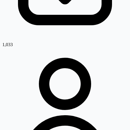
1,033