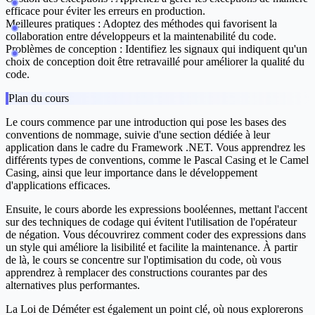
efficace pour éviter les erreurs en production.
Meilleures pratiques :
Adoptez des méthodes qui favorisent la
collaboration entre développeurs et la maintenabilité du code.
Problèmes de conception :
Identifiez les signaux qui indiquent qu'un
choix de conception doit être retravaillé pour améliorer la qualité du
code.
Plan du cours
Le cours commence par une introduction qui pose les bases des
conventions de nommage, suivie d'une section dédiée à leur
application dans le cadre du Framework .NET. Vous apprendrez les
différents types de conventions, comme le Pascal Casing et le Camel
Casing, ainsi que leur importance dans le développement
d'applications efficaces.
Ensuite, le cours aborde les expressions booléennes, mettant l'accent
sur des techniques de codage qui évitent l'utilisation de l'opérateur
de négation. Vous découvrirez comment coder des expressions dans
un style qui améliore la lisibilité et facilite la maintenance. À partir
de là, le cours se concentre sur l'optimisation du code, où vous
apprendrez à remplacer des constructions courantes par des
alternatives plus performantes.
La Loi de Déméter est également un point clé, où nous explorerons