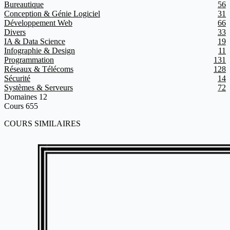
Bureautique
56
Conception & Génie Logiciel
31
Développement Web
66
Divers
33
IA & Data Science
19
Infographie & Design
11
Programmation
131
Réseaux & Télécoms
128
Sécurité
14
Systèmes & Serveurs
72
Domaines
12
Cours
655
COURS SIMILAIRES