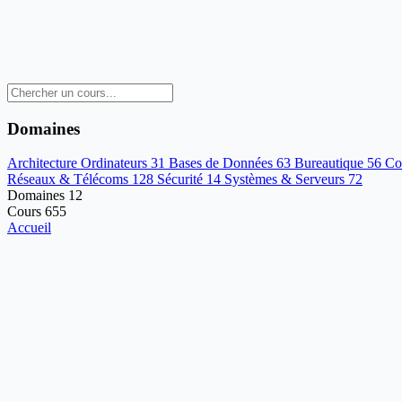
Domaines
Architecture Ordinateurs
31
Bases de Données
63
Bureautique
56
Co
Réseaux & Télécoms
128
Sécurité
14
Systèmes & Serveurs
72
Domaines
12
Cours
655
Accueil