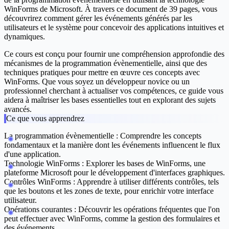
WinForms de Microsoft. À travers ce document de 39 pages, vous
découvrirez comment gérer les événements générés par les
utilisateurs et le système pour concevoir des applications intuitives et
dynamiques.
Ce cours est conçu pour fournir une compréhension approfondie des
mécanismes de la programmation évènementielle, ainsi que des
techniques pratiques pour mettre en œuvre ces concepts avec
WinForms. Que vous soyez un développeur novice ou un
professionnel cherchant à actualiser vos compétences, ce guide vous
aidera à maîtriser les bases essentielles tout en explorant des sujets
avancés.
Ce que vous apprendrez
La programmation évènementielle :
Comprendre les concepts
fondamentaux et la manière dont les événements influencent le flux
d'une application.
Technologie WinForms :
Explorer les bases de WinForms, une
plateforme Microsoft pour le développement d'interfaces graphiques.
Contrôles WinForms :
Apprendre à utiliser différents contrôles, tels
que les boutons et les zones de texte, pour enrichir votre interface
utilisateur.
Opérations courantes :
Découvrir les opérations fréquentes que l'on
peut effectuer avec WinForms, comme la gestion des formulaires et
des événements.