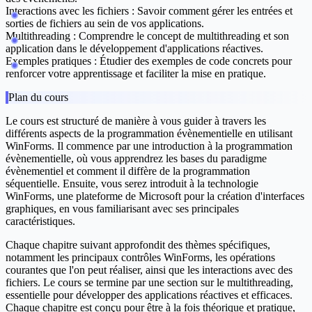
Interactions avec les fichiers :
Savoir comment gérer les entrées et
sorties de fichiers au sein de vos applications.
Multithreading :
Comprendre le concept de multithreading et son
application dans le développement d'applications réactives.
Exemples pratiques :
Étudier des exemples de code concrets pour
renforcer votre apprentissage et faciliter la mise en pratique.
Plan du cours
Le cours est structuré de manière à vous guider à travers les
différents aspects de la programmation évènementielle en utilisant
WinForms. Il commence par une introduction à la programmation
évènementielle, où vous apprendrez les bases du paradigme
évènementiel et comment il diffère de la programmation
séquentielle. Ensuite, vous serez introduit à la technologie
WinForms, une plateforme de Microsoft pour la création d'interfaces
graphiques, en vous familiarisant avec ses principales
caractéristiques.
Chaque chapitre suivant approfondit des thèmes spécifiques,
notamment les principaux contrôles WinForms, les opérations
courantes que l'on peut réaliser, ainsi que les interactions avec des
fichiers. Le cours se termine par une section sur le multithreading,
essentielle pour développer des applications réactives et efficaces.
Chaque chapitre est conçu pour être à la fois théorique et pratique,