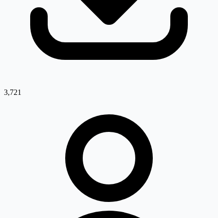
3,721