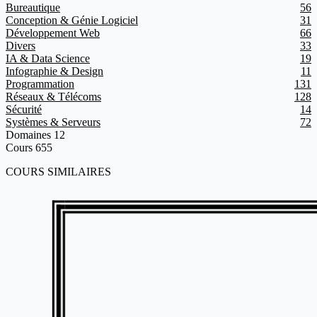
Bureautique
56
Conception & Génie Logiciel
31
Développement Web
66
Divers
33
IA & Data Science
19
Infographie & Design
11
Programmation
131
Réseaux & Télécoms
128
Sécurité
14
Systèmes & Serveurs
72
Domaines
12
Cours
655
COURS SIMILAIRES