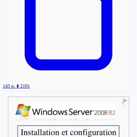
145 p.
⬇️ 2191