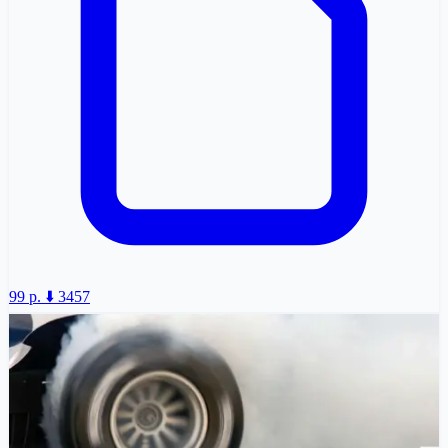
99 p.
⬇️ 3457