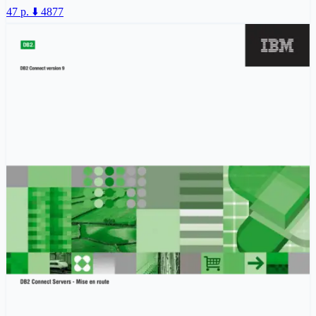
47 p.
⬇️ 4877