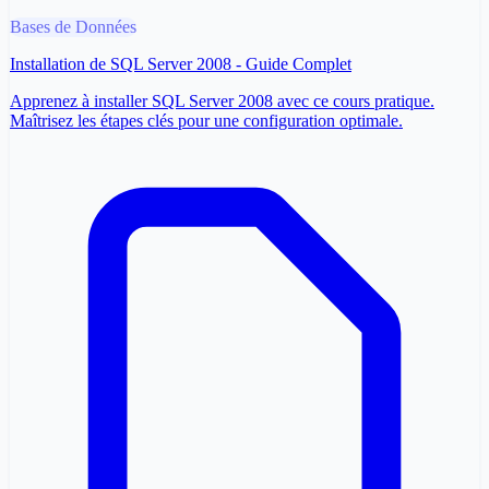
Bases de Données
Installation de SQL Server 2008 - Guide Complet
Apprenez à installer SQL Server 2008 avec ce cours pratique.
Maîtrisez les étapes clés pour une configuration optimale.