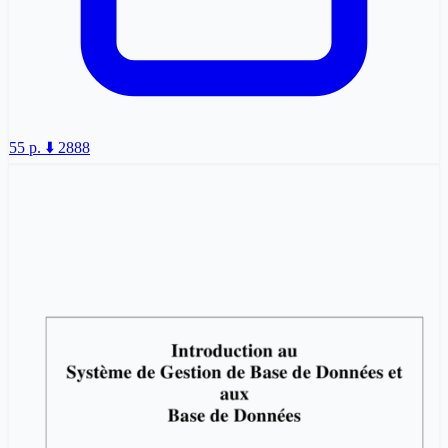
55 p.
⬇️ 2888