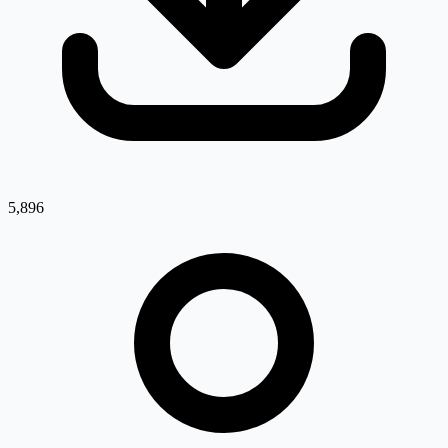
5,896