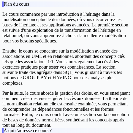
Plan du cours
Le cours commence par une introduction à l'héritage dans la
modélisation conceptuelle des données, où vous découvrirez les
bases de l'héritage et ses applications avancées. La première section
est suivie d'une exploration de la transformation de l'héritage en
relationnel, où vous apprendrez à choisir la meilleure modélisation
pour vos besoins spécifiques.
Ensuite, le cours se concentre sur la modélisation avancée des
associations en UML et en relationnel, abordant des concepts clés
tels que les associations 1:1. Vous aurez également accès à des
exercices pratiques pour tester vos connaissances. La section
suivante traite des agrégats dans SQL, vous guidant à travers les
notions de GROUP BY et HAVING pour des analyses plus
complexes.
Par la suite, le cours aborde la gestion des droits, en vous enseignant
comment créer des vues et gérer l'accès aux données. La théorie de
la normalisation relationnelle est ensuite examinée, vous permettant
de comprendre les dépendances fonctionnelles et les formes
normales. Enfin, le cours conclut avec une section sur la conception
de bases de données normalisées, synthétisant les concepts appris
tout au long du document.
À qui s'adresse ce cours ?