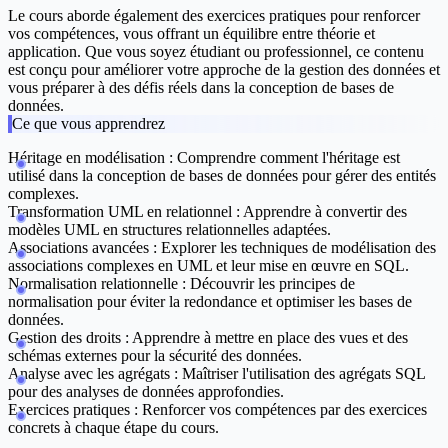
Le cours aborde également des exercices pratiques pour renforcer
vos compétences, vous offrant un équilibre entre théorie et
application. Que vous soyez étudiant ou professionnel, ce contenu
est conçu pour améliorer votre approche de la gestion des données et
vous préparer à des défis réels dans la conception de bases de
données.
Ce que vous apprendrez
Héritage en modélisation
: Comprendre comment l'héritage est
utilisé dans la conception de bases de données pour gérer des entités
complexes.
Transformation UML en relationnel
: Apprendre à convertir des
modèles UML en structures relationnelles adaptées.
Associations avancées
: Explorer les techniques de modélisation des
associations complexes en UML et leur mise en œuvre en SQL.
Normalisation relationnelle
: Découvrir les principes de
normalisation pour éviter la redondance et optimiser les bases de
données.
Gestion des droits
: Apprendre à mettre en place des vues et des
schémas externes pour la sécurité des données.
Analyse avec les agrégats
: Maîtriser l'utilisation des agrégats SQL
pour des analyses de données approfondies.
Exercices pratiques
: Renforcer vos compétences par des exercices
concrets à chaque étape du cours.