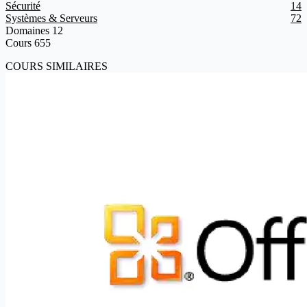
Sécurité
14
Systèmes & Serveurs
72
Domaines
12
Cours
655
COURS SIMILAIRES