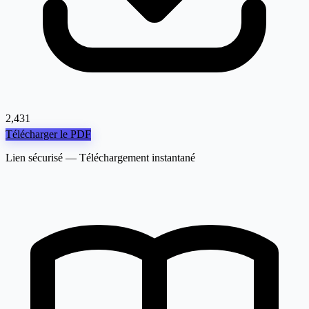
2,431
Télécharger le PDF
Lien sécurisé — Téléchargement instantané