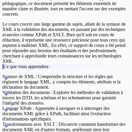
pédagogique, ce document présente les éléments essentiels de
manière claire et illustrée, tout en mettant l'accent sur des exemples
concrets.
Le cours couvre une large gamme de sujets, allant de la syntaxe de
XML à la validation des documents, en passant par des techniques
avancées comme XPath et XSLT. Bien qu'il soit en cours de
rédaction, il représente une ressource précieuse pour tous ceux qui
aspirent à maîtriser XML. En effet, ce support de cours a été pensé
pour répondre aux besoins des étudiants et des professionnels
cherchant à approfondir leurs connaissances sur les technologies
XML.
Ce que vous apprendrez
Syntaxe de XML :
Comprendre la structure et les règles qui
régissent le langage XML, y compris les éléments, attributs et la
déclaration du document.
Validation des documents :
Explorer les méthodes de validation à
travers les DTD, les schémas et les schematrons pour garantir
l'intégrité des données.
Langage XPath :
Apprendre à naviguer et à interroger des
documents XML grâce à XPath, facilitant ainsi l'extraction
d'informations spécifiques.
Transformations avec XSLT :
Découvrir comment transformer des
documents XML en d'autres formats, améliorant ainsi leur