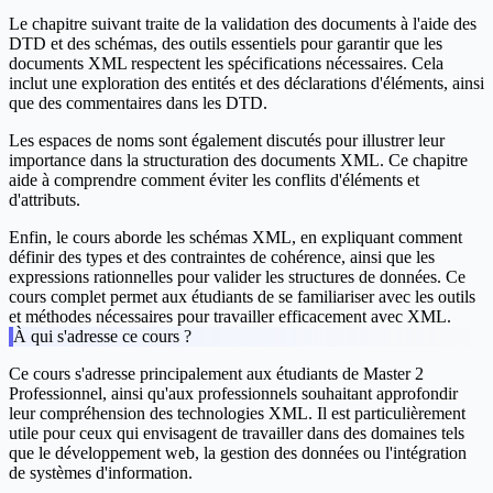
Le chapitre suivant traite de la
validation des documents
à l'aide des
DTD et des schémas, des outils essentiels pour garantir que les
documents XML respectent les spécifications nécessaires. Cela
inclut une exploration des entités et des déclarations d'éléments, ainsi
que des commentaires dans les DTD.
Les
espaces de noms
sont également discutés pour illustrer leur
importance dans la structuration des documents XML. Ce chapitre
aide à comprendre comment éviter les conflits d'éléments et
d'attributs.
Enfin, le cours aborde les
schémas XML
, en expliquant comment
définir des types et des contraintes de cohérence, ainsi que les
expressions rationnelles pour valider les structures de données. Ce
cours complet permet aux étudiants de se familiariser avec les outils
et méthodes nécessaires pour travailler efficacement avec XML.
À qui s'adresse ce cours ?
Ce cours s'adresse principalement aux étudiants de Master 2
Professionnel, ainsi qu'aux professionnels souhaitant approfondir
leur compréhension des technologies XML. Il est particulièrement
utile pour ceux qui envisagent de travailler dans des domaines tels
que le développement web, la gestion des données ou l'intégration
de systèmes d'information.