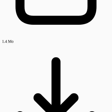
1.4 Mo