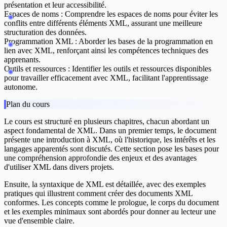
présentation et leur accessibilité.
Espaces de noms :
Comprendre les espaces de noms pour éviter les
conflits entre différents éléments XML, assurant une meilleure
structuration des données.
Programmation XML :
Aborder les bases de la programmation en
lien avec XML, renforçant ainsi les compétences techniques des
apprenants.
Outils et ressources :
Identifier les outils et ressources disponibles
pour travailler efficacement avec XML, facilitant l'apprentissage
autonome.
Plan du cours
Le cours est structuré en plusieurs chapitres, chacun abordant un
aspect fondamental de XML. Dans un premier temps, le document
présente une
introduction à XML
, où l'historique, les intérêts et les
langages apparentés sont discutés. Cette section pose les bases pour
une compréhension approfondie des enjeux et des avantages
d'utiliser XML dans divers projets.
Ensuite, la
syntaxique de XML
est détaillée, avec des exemples
pratiques qui illustrent comment créer des documents XML
conformes. Les concepts comme le prologue, le corps du document
et les exemples minimaux sont abordés pour donner au lecteur une
vue d'ensemble claire.