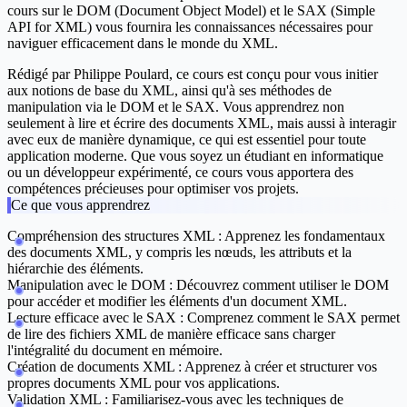
cours sur le DOM (Document Object Model) et le SAX (Simple
API for XML) vous fournira les connaissances nécessaires pour
naviguer efficacement dans le monde du XML.
Rédigé par Philippe Poulard, ce cours est conçu pour vous initier
aux notions de base du XML, ainsi qu'à ses méthodes de
manipulation via le DOM et le SAX. Vous apprendrez non
seulement à lire et écrire des documents XML, mais aussi à interagir
avec eux de manière dynamique, ce qui est essentiel pour toute
application moderne. Que vous soyez un étudiant en informatique
ou un développeur expérimenté, ce cours vous apportera des
compétences précieuses pour optimiser vos projets.
Ce que vous apprendrez
Compréhension des structures XML :
Apprenez les fondamentaux
des documents XML, y compris les nœuds, les attributs et la
hiérarchie des éléments.
Manipulation avec le DOM :
Découvrez comment utiliser le DOM
pour accéder et modifier les éléments d'un document XML.
Lecture efficace avec le SAX :
Comprenez comment le SAX permet
de lire des fichiers XML de manière efficace sans charger
l'intégralité du document en mémoire.
Création de documents XML :
Apprenez à créer et structurer vos
propres documents XML pour vos applications.
Validation XML :
Familiarisez-vous avec les techniques de