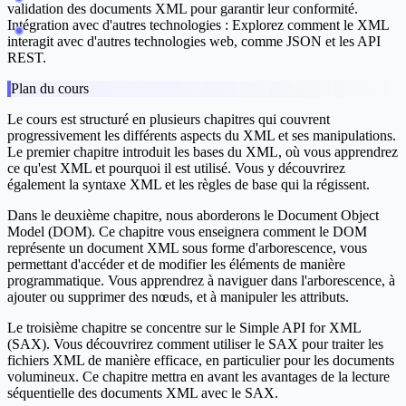
validation des documents XML pour garantir leur conformité.
Intégration avec d'autres technologies :
Explorez comment le XML
interagit avec d'autres technologies web, comme JSON et les API
REST.
Plan du cours
Le cours est structuré en plusieurs chapitres qui couvrent
progressivement les différents aspects du XML et ses manipulations.
Le premier chapitre introduit les bases du XML, où vous apprendrez
ce qu'est XML et pourquoi il est utilisé. Vous y découvrirez
également la syntaxe XML et les règles de base qui la régissent.
Dans le deuxième chapitre, nous aborderons le Document Object
Model (DOM). Ce chapitre vous enseignera comment le DOM
représente un document XML sous forme d'arborescence, vous
permettant d'accéder et de modifier les éléments de manière
programmatique. Vous apprendrez à naviguer dans l'arborescence, à
ajouter ou supprimer des nœuds, et à manipuler les attributs.
Le troisième chapitre se concentre sur le Simple API for XML
(SAX). Vous découvrirez comment utiliser le SAX pour traiter les
fichiers XML de manière efficace, en particulier pour les documents
volumineux. Ce chapitre mettra en avant les avantages de la lecture
séquentielle des documents XML avec le SAX.