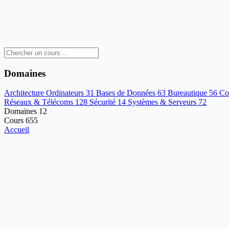
Domaines
Architecture Ordinateurs
31
Bases de Données
63
Bureautique
56
Co
Réseaux & Télécoms
128
Sécurité
14
Systèmes & Serveurs
72
Domaines
12
Cours
655
Accueil