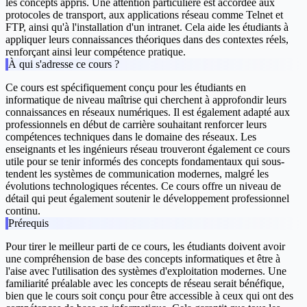
les concepts appris. Une attention particulière est accordée aux
protocoles de transport, aux applications réseau comme Telnet et
FTP, ainsi qu'à l'installation d'un intranet. Cela aide les étudiants à
appliquer leurs connaissances théoriques dans des contextes réels,
renforçant ainsi leur compétence pratique.
À qui s'adresse ce cours ?
Ce cours est spécifiquement conçu pour les étudiants en
informatique de niveau maîtrise qui cherchent à approfondir leurs
connaissances en réseaux numériques. Il est également adapté aux
professionnels en début de carrière souhaitant renforcer leurs
compétences techniques dans le domaine des réseaux. Les
enseignants et les ingénieurs réseau trouveront également ce cours
utile pour se tenir informés des concepts fondamentaux qui sous-
tendent les systèmes de communication modernes, malgré les
évolutions technologiques récentes. Ce cours offre un niveau de
détail qui peut également soutenir le développement professionnel
continu.
Prérequis
Pour tirer le meilleur parti de ce cours, les étudiants doivent avoir
une compréhension de base des concepts informatiques et être à
l'aise avec l'utilisation des systèmes d'exploitation modernes. Une
familiarité préalable avec les concepts de réseau serait bénéfique,
bien que le cours soit conçu pour être accessible à ceux qui ont des