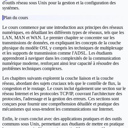
d'outils réseau sous Unix pour la gestion et la configuration des
systèmes.
Plan du cours
Le cours commence par une introduction aux principes des réseaux
numériques, en détaillant les différents types de réseaux, tels que les
LAN, MAN et WAN. Le premier chapitre se concentre sur les
transmissions de données, en expliquant les concepts de la couche
physique du modèle OSI, y compris les techniques de multiplexage
et les supports de transmission comme l'ADSL. Les étudiants
apprendront à naviguer dans les complexités de la communication
numérique moderne, renforçant ainsi leur capacité à résoudre des
problèmes techniques complexes.
Les chapitres suivants explorent la couche liaison et la couche
réseau, abordant des sujets cruciaux tels que le contrôle de flux, la
congestion et le routage. Le cours inclut également une section sur le
réseau Internet et les protocoles TCP/IP, couvrant l'architecture des
protocoles, l'adressage et la gestion des erreurs. Ces sections sont
conçues pour fournir une compréhension détaillée et pratique des
mécanismes qui sous-tendent les communications sur Internet.
Enfin, le cours conclut avec des applications pratiques et des outils
communs sous Unix, permettant aux étudiants de mettre en pratique