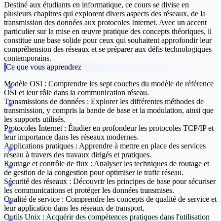
Destiné aux étudiants en informatique, ce cours se divise en
plusieurs chapitres qui explorent divers aspects des réseaux, de la
transmission des données aux protocoles Internet. Avec un accent
particulier sur la mise en œuvre pratique des concepts théoriques, il
constitue une base solide pour ceux qui souhaitent approfondir leur
compréhension des réseaux et se préparer aux défis technologiques
contemporains.
Ce que vous apprendrez
Modèle OSI :
Comprendre les sept couches du modèle de référence
OSI et leur rôle dans la communication réseau.
Transmissions de données :
Explorer les différentes méthodes de
transmission, y compris la bande de base et la modulation, ainsi que
les supports utilisés.
Protocoles Internet :
Étudier en profondeur les protocoles TCP/IP et
leur importance dans les réseaux modernes.
Applications pratiques :
Apprendre à mettre en place des services
réseau à travers des travaux dirigés et pratiques.
Routage et contrôle de flux :
Analyser les techniques de routage et
de gestion de la congestion pour optimiser le trafic réseau.
Sécurité des réseaux :
Découvrir les principes de base pour sécuriser
les communications et protéger les données transmises.
Qualité de service :
Comprendre les concepts de qualité de service et
leur application dans les réseaux de transport.
Outils Unix :
Acquérir des compétences pratiques dans l'utilisation