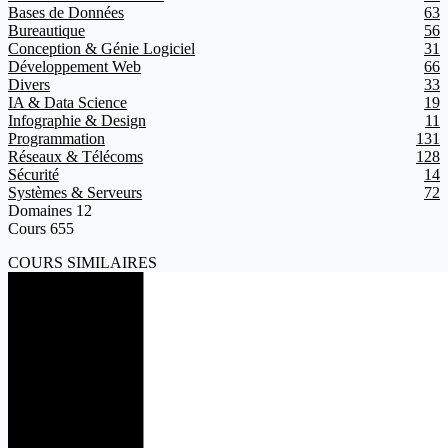
Bases de Données
63
Bureautique
56
Conception & Génie Logiciel
31
Développement Web
66
Divers
33
IA & Data Science
19
Infographie & Design
11
Programmation
131
Réseaux & Télécoms
128
Sécurité
14
Systèmes & Serveurs
72
Domaines
12
Cours
655
COURS SIMILAIRES