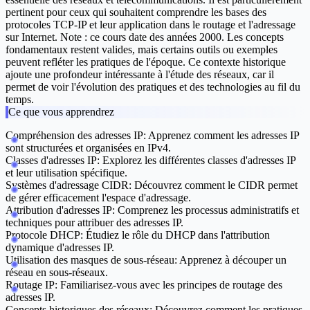
pertinent pour ceux qui souhaitent comprendre les bases des
protocoles TCP-IP et leur application dans le routage et l'adressage
sur Internet. Note : ce cours date des années 2000. Les concepts
fondamentaux restent valides, mais certains outils ou exemples
peuvent refléter les pratiques de l'époque. Ce contexte historique
ajoute une profondeur intéressante à l'étude des réseaux, car il
permet de voir l'évolution des pratiques et des technologies au fil du
temps.
Ce que vous apprendrez
Compréhension des adresses IP:
Apprenez comment les adresses IP
sont structurées et organisées en IPv4.
Classes d'adresses IP:
Explorez les différentes classes d'adresses IP
et leur utilisation spécifique.
Systèmes d'adressage CIDR:
Découvrez comment le CIDR permet
de gérer efficacement l'espace d'adressage.
Attribution d'adresses IP:
Comprenez les processus administratifs et
techniques pour attribuer des adresses IP.
Protocole DHCP:
Étudiez le rôle du DHCP dans l'attribution
dynamique d'adresses IP.
Utilisation des masques de sous-réseau:
Apprenez à découper un
réseau en sous-réseaux.
Routage IP:
Familiarisez-vous avec les principes de routage des
adresses IP.
Concepts historiques des réseaux:
Découvrez comment les pratiques