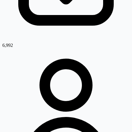
6,992