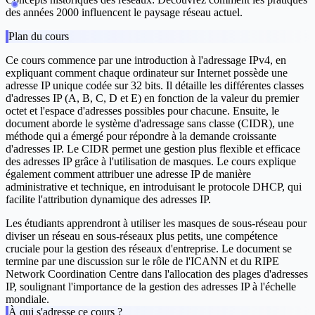
des années 2000 influencent le paysage réseau actuel.
Plan du cours
Ce cours commence par une introduction à l'adressage IPv4, en
expliquant comment chaque ordinateur sur Internet possède une
adresse IP unique codée sur 32 bits. Il détaille les différentes classes
d'adresses IP (A, B, C, D et E) en fonction de la valeur du premier
octet et l'espace d'adresses possibles pour chacune. Ensuite, le
document aborde le système d'adressage sans classe (CIDR), une
méthode qui a émergé pour répondre à la demande croissante
d'adresses IP. Le CIDR permet une gestion plus flexible et efficace
des adresses IP grâce à l'utilisation de masques. Le cours explique
également comment attribuer une adresse IP de manière
administrative et technique, en introduisant le protocole DHCP, qui
facilite l'attribution dynamique des adresses IP.
Les étudiants apprendront à utiliser les masques de sous-réseau pour
diviser un réseau en sous-réseaux plus petits, une compétence
cruciale pour la gestion des réseaux d'entreprise. Le document se
termine par une discussion sur le rôle de l'ICANN et du RIPE
Network Coordination Centre dans l'allocation des plages d'adresses
IP, soulignant l'importance de la gestion des adresses IP à l'échelle
mondiale.
À qui s'adresse ce cours ?