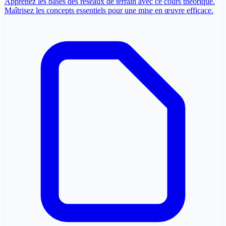
Apprenez les bases des réseaux de terrain avec ce cours théorique.
Maîtrisez les concepts essentiels pour une mise en œuvre efficace.