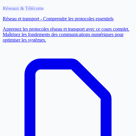
Réseaux & Télécoms
Réseau et transport - Comprendre les protocoles essentiels
Apprenez les protocoles réseau et transport avec ce cours complet.
Maîtrisez les fondements des communications numériques pour
optimiser les systèmes.