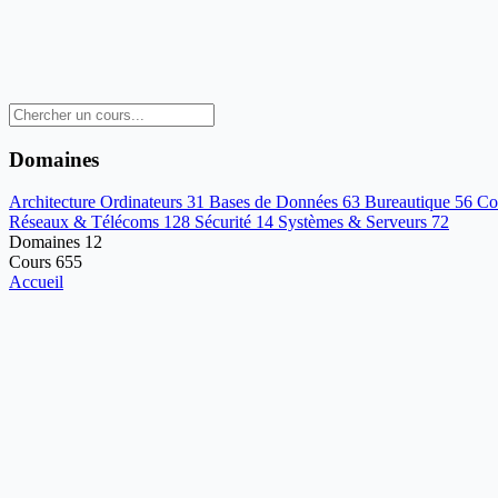
Domaines
Architecture Ordinateurs
31
Bases de Données
63
Bureautique
56
Co
Réseaux & Télécoms
128
Sécurité
14
Systèmes & Serveurs
72
Domaines
12
Cours
655
Accueil