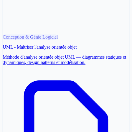
Conception & Génie Logiciel
UML - Maîtriser l'analyse orientée objet
Méthode d'analyse orientée objet UML — diagrammes statiques et
dynamiques, design patterns et modélisation.