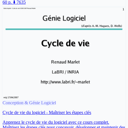
60 p.
⬇️ 7635
Conception & Génie Logiciel
Cycle de vie du logiciel - Maîtriser les étapes clés
Apprenez le cycle de vie du logiciel avec ce cours complet.
Maîtrisez les étapes clés pour concevoir, développer et maintenir des