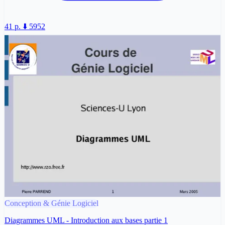
41 p.
⬇️ 5952
Conception & Génie Logiciel
Diagrammes UML - Introduction aux bases partie 1