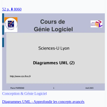
52 p.
⬇️ 8060
Conception & Génie Logiciel
Diagrammes UML - Approfondir les concepts avancés