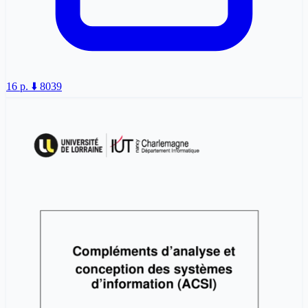
16 p.
⬇️ 8039