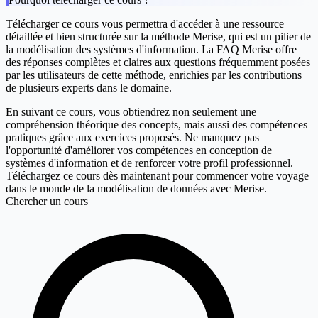
Télécharger ce cours vous permettra d'accéder à une ressource
détaillée et bien structurée sur la méthode Merise, qui est un pilier de
la modélisation des systèmes d'information. La FAQ Merise offre
des réponses complètes et claires aux questions fréquemment posées
par les utilisateurs de cette méthode, enrichies par les contributions
de plusieurs experts dans le domaine.
En suivant ce cours, vous obtiendrez non seulement une
compréhension théorique des concepts, mais aussi des compétences
pratiques grâce aux exercices proposés. Ne manquez pas
l'opportunité d'améliorer vos compétences en conception de
systèmes d'information et de renforcer votre profil professionnel.
Téléchargez ce cours dès maintenant pour commencer votre voyage
dans le monde de la modélisation de données avec Merise.
Chercher un cours