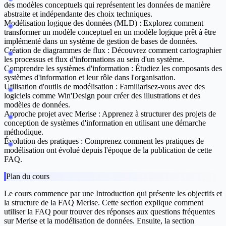
des modèles conceptuels qui représentent les données de manière
abstraite et indépendante des choix techniques.
Modélisation logique des données (MLD) :
Explorez comment
transformer un modèle conceptuel en un modèle logique prêt à être
implémenté dans un système de gestion de bases de données.
Création de diagrammes de flux :
Découvrez comment cartographier
les processus et flux d'informations au sein d'un système.
Comprendre les systèmes d'information :
Étudiez les composants des
systèmes d'information et leur rôle dans l'organisation.
Utilisation d'outils de modélisation :
Familiarisez-vous avec des
logiciels comme Win'Design pour créer des illustrations et des
modèles de données.
Approche projet avec Merise :
Apprenez à structurer des projets de
conception de systèmes d'information en utilisant une démarche
méthodique.
Évolution des pratiques :
Comprenez comment les pratiques de
modélisation ont évolué depuis l'époque de la publication de cette
FAQ.
Plan du cours
Le cours commence par une
Introduction
qui présente les objectifs et
la structure de la FAQ Merise. Cette section explique comment
utiliser la FAQ pour trouver des réponses aux questions fréquentes
sur Merise et la modélisation de données. Ensuite, la section