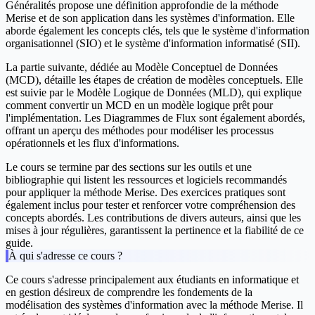
Généralités
propose une définition approfondie de la méthode
Merise et de son application dans les systèmes d'information. Elle
aborde également les concepts clés, tels que le système d'information
organisationnel (SIO) et le système d'information informatisé (SII).
La partie suivante, dédiée au
Modèle Conceptuel de Données
(MCD)
, détaille les étapes de création de modèles conceptuels. Elle
est suivie par le
Modèle Logique de Données (MLD)
, qui explique
comment convertir un MCD en un modèle logique prêt pour
l'implémentation. Les
Diagrammes de Flux
sont également abordés,
offrant un aperçu des méthodes pour modéliser les processus
opérationnels et les flux d'informations.
Le cours se termine par des sections sur les
outils
et une
bibliographie
qui listent les ressources et logiciels recommandés
pour appliquer la méthode Merise. Des exercices pratiques sont
également inclus pour tester et renforcer votre compréhension des
concepts abordés. Les contributions de divers auteurs, ainsi que les
mises à jour régulières, garantissent la pertinence et la fiabilité de ce
guide.
À qui s'adresse ce cours ?
Ce cours s'adresse principalement aux étudiants en informatique et
en gestion désireux de comprendre les fondements de la
modélisation des systèmes d'information avec la méthode Merise. Il