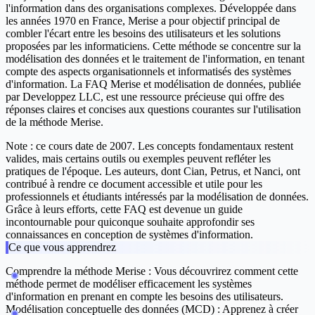
l'information dans des organisations complexes. Développée dans
les années 1970 en France, Merise a pour objectif principal de
combler l'écart entre les besoins des utilisateurs et les solutions
proposées par les informaticiens. Cette méthode se concentre sur la
modélisation des données et le traitement de l'information, en tenant
compte des aspects organisationnels et informatisés des systèmes
d'information. La FAQ Merise et modélisation de données, publiée
par Developpez LLC, est une ressource précieuse qui offre des
réponses claires et concises aux questions courantes sur l'utilisation
de la méthode Merise.
Note : ce cours date de 2007. Les concepts fondamentaux restent
valides, mais certains outils ou exemples peuvent refléter les
pratiques de l'époque. Les auteurs, dont Cian, Petrus, et Nanci, ont
contribué à rendre ce document accessible et utile pour les
professionnels et étudiants intéressés par la modélisation de données.
Grâce à leurs efforts, cette FAQ est devenue un guide
incontournable pour quiconque souhaite approfondir ses
connaissances en conception de systèmes d'information.
Ce que vous apprendrez
Comprendre la méthode Merise :
Vous découvrirez comment cette
méthode permet de modéliser efficacement les systèmes
d'information en prenant en compte les besoins des utilisateurs.
Modélisation conceptuelle des données (MCD) :
Apprenez à créer