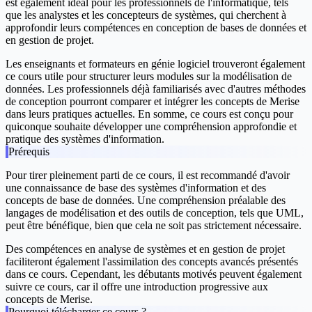
est également idéal pour les professionnels de l'informatique, tels
que les analystes et les concepteurs de systèmes, qui cherchent à
approfondir leurs compétences en conception de bases de données et
en gestion de projet.
Les enseignants et formateurs en génie logiciel trouveront également
ce cours utile pour structurer leurs modules sur la modélisation de
données. Les professionnels déjà familiarisés avec d'autres méthodes
de conception pourront comparer et intégrer les concepts de Merise
dans leurs pratiques actuelles. En somme, ce cours est conçu pour
quiconque souhaite développer une compréhension approfondie et
pratique des systèmes d'information.
Prérequis
Pour tirer pleinement parti de ce cours, il est recommandé d'avoir
une connaissance de base des systèmes d'information et des
concepts de base de données. Une compréhension préalable des
langages de modélisation et des outils de conception, tels que UML,
peut être bénéfique, bien que cela ne soit pas strictement nécessaire.
Des compétences en analyse de systèmes et en gestion de projet
faciliteront également l'assimilation des concepts avancés présentés
dans ce cours. Cependant, les débutants motivés peuvent également
suivre ce cours, car il offre une introduction progressive aux
concepts de Merise.
Pourquoi télécharger ce cours ?