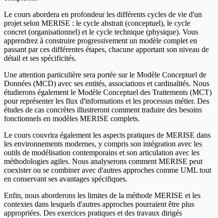
Le cours abordera en profondeur les différents cycles de vie d'un
projet selon MERISE : le cycle abstrait (conceptuel), le cycle
concret (organisationnel) et le cycle technique (physique). Vous
apprendrez à construire progressivement un modèle complet en
passant par ces différentes étapes, chacune apportant son niveau de
détail et ses spécificités.
Une attention particulière sera portée sur le Modèle Conceptuel de
Données (MCD) avec ses entités, associations et cardinalités. Nous
étudierons également le Modèle Conceptuel des Traitements (MCT)
pour représenter les flux d'informations et les processus métier. Des
études de cas concrètes illustreront comment traduire des besoins
fonctionnels en modèles MERISE complets.
Le cours couvrira également les aspects pratiques de MERISE dans
les environnements modernes, y compris son intégration avec les
outils de modélisation contemporains et son articulation avec les
méthodologies agiles. Nous analyserons comment MERISE peut
coexister ou se combiner avec d'autres approches comme UML tout
en conservant ses avantages spécifiques.
Enfin, nous aborderons les limites de la méthode MERISE et les
contextes dans lesquels d'autres approches pourraient être plus
appropriées. Des exercices pratiques et des travaux dirigés