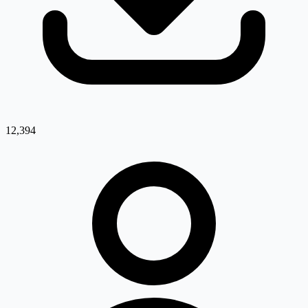
12,394