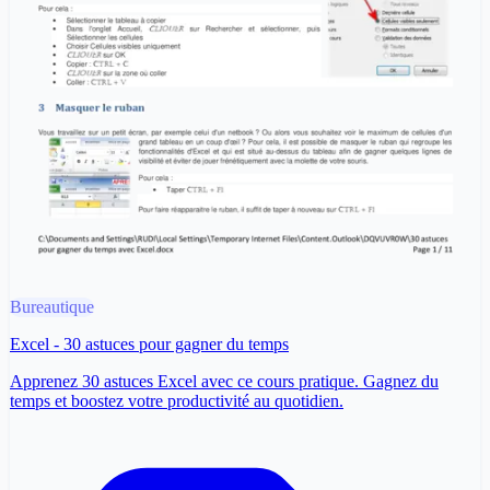
Bureautique
Excel - 30 astuces pour gagner du temps
Apprenez 30 astuces Excel avec ce cours pratique. Gagnez du
temps et boostez votre productivité au quotidien.