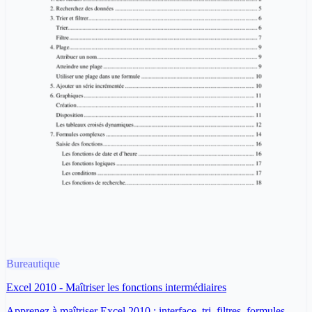
Bureautique
Excel 2010 - Maîtriser les fonctions intermédiaires
Apprenez à maîtriser Excel 2010 : interface, tri, filtres, formules