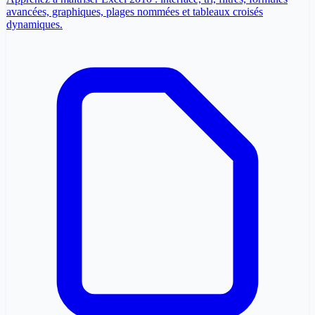
avancées, graphiques, plages nommées et tableaux croisés
dynamiques.