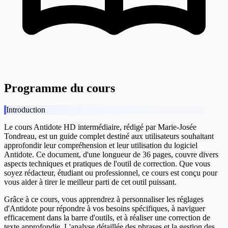
Programme du cours
Introduction
Le cours
Antidote HD intermédiaire
, rédigé par
Marie-Josée
Tondreau
, est un guide complet destiné aux utilisateurs souhaitant
approfondir leur compréhension et leur utilisation du logiciel
Antidote. Ce document, d'une longueur de 36 pages, couvre divers
aspects techniques et pratiques de l'outil de correction. Que vous
soyez rédacteur, étudiant ou professionnel, ce cours est conçu pour
vous aider à tirer le meilleur parti de cet outil puissant.
Grâce à ce cours, vous apprendrez à personnaliser les réglages
d'Antidote pour répondre à vos besoins spécifiques, à naviguer
efficacement dans la barre d'outils, et à réaliser une correction de
texte approfondie. L'analyse détaillée des phrases et la gestion des