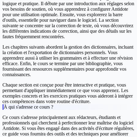
logique et pratique. Il débute par une introduction aux
réglages selon
vos besoins de soutien
, où vous apprendrez à configurer Antidote
pour une utilisation optimale. Ensuite, vous explorerez la
barre
d'outils
, essentielle pour naviguer dans le logiciel. La section
suivante se concentre sur la
correction de texte
, où vous découvrirez
les différentes indications de correction, ainsi que des détails sur les
fautes fréquemment rencontrées.
Les chapitres suivants abordent la gestion des
dictionnaires
, incluant
la création et l'exportation de dictionnaires personnels. Vous
apprendrez aussi à utiliser les
grammaires
et à effectuer une
révision
efficace. Enfin, le cours se termine par une
bibliographie
, vous
fournissant des ressources supplémentaires pour approfondir vos
connaissances.
Chaque section est conçue pour être interactive et pratique, vous
permettant d'appliquer immédiatement ce que vous apprenez. Les
exemples concrets et les exercices pratiques vous aideront à intégrer
ces compétences dans votre routine d'écriture.
À qui s'adresse ce cours ?
Ce cours s'adresse principalement aux rédacteurs, étudiants et
professionnels qui cherchent à perfectionner leur maîtrise du logiciel
Antidote. Si vous êtes engagé dans des activités d'écriture régulières,
ce guide vous fournira des outils et des techniques pour améliorer