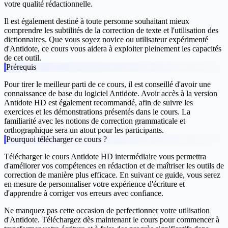
votre qualité rédactionnelle.
Il est également destiné à toute personne souhaitant mieux
comprendre les subtilités de la correction de texte et l'utilisation des
dictionnaires. Que vous soyez novice ou utilisateur expérimenté
d'Antidote, ce cours vous aidera à exploiter pleinement les capacités
de cet outil.
Prérequis
Pour tirer le meilleur parti de ce cours, il est conseillé d'avoir une
connaissance de base du logiciel Antidote. Avoir accès à la version
Antidote HD
est également recommandé, afin de suivre les
exercices et les démonstrations présentés dans le cours. La
familiarité avec les notions de correction grammaticale et
orthographique sera un atout pour les participants.
Pourquoi télécharger ce cours ?
Télécharger le cours
Antidote HD intermédiaire
vous permettra
d'améliorer vos compétences en rédaction et de maîtriser les outils de
correction de manière plus efficace. En suivant ce guide, vous serez
en mesure de personnaliser votre expérience d'écriture et
d'apprendre à corriger vos erreurs avec confiance.
Ne manquez pas cette occasion de perfectionner votre utilisation
d'Antidote.
Téléchargez
dès maintenant le cours pour commencer à