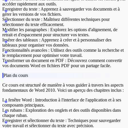
accéder rapidement aux outils.
Enregistrer du texte :
Apprenez à sauvegarder vos documents et à
gérer les versions de vos fichiers.
Sélectionner du texte :
Maîtrisez différentes techniques pour
sélectionner du texte efficacement.
Modifier les paragraphes :
Explorez les options d'alignement, de
retrait et d'espacement pour structurer vos textes.
Insérer des tableaux :
Apprenez à créer et à personnaliser des
tableaux pour organiser vos données.
Fonctionnalités avancées :
Utilisez des outils comme la recherche et
le remplacement pour optimiser votre travail.
Transformer un document en PDF :
Découvrez comment convertir
vos documents Word en fichiers PDF pour un partage facile.
Plan du cours
Ce cours est structuré de manière à vous guider à travers les aspects
fondamentaux de Word 2010. Voici un aperçu des chapitres inclus :
La fenêtre Word :
Introduction à l'interface de l'application et à ses
composants principaux.
Les rubans :
Exploration des onglets et des outils disponibles dans
chaque ruban.
Enregistrer et sélectionner du texte :
Techniques pour sauvegarder
votre travail et sélectionner du texte avec précision.