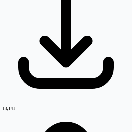
13,141