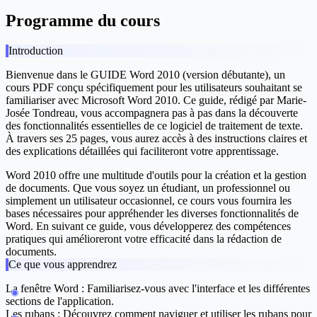
Programme du cours
Introduction
Bienvenue dans le
GUIDE Word 2010 (version débutante)
, un
cours PDF conçu spécifiquement pour les utilisateurs souhaitant se
familiariser avec Microsoft Word 2010. Ce guide, rédigé par
Marie-
Josée Tondreau
, vous accompagnera pas à pas dans la découverte
des fonctionnalités essentielles de ce logiciel de traitement de texte.
À travers ses 25 pages, vous aurez accès à des instructions claires et
des explications détaillées qui faciliteront votre apprentissage.
Word 2010 offre une multitude d'outils pour la création et la gestion
de documents. Que vous soyez un étudiant, un professionnel ou
simplement un utilisateur occasionnel, ce cours vous fournira les
bases nécessaires pour appréhender les diverses fonctionnalités de
Word. En suivant ce guide, vous développerez des compétences
pratiques qui amélioreront votre efficacité dans la rédaction de
documents.
Ce que vous apprendrez
La fenêtre Word :
Familiarisez-vous avec l'interface et les différentes
sections de l'application.
Les rubans :
Découvrez comment naviguer et utiliser les rubans pour