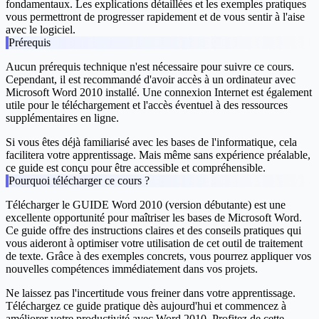
fondamentaux. Les explications détaillées et les exemples pratiques
vous permettront de progresser rapidement et de vous sentir à l'aise
avec le logiciel.
Prérequis
Aucun prérequis technique n'est nécessaire pour suivre ce cours.
Cependant, il est recommandé d'avoir accès à un ordinateur avec
Microsoft Word 2010 installé. Une connexion Internet est également
utile pour le téléchargement et l'accès éventuel à des ressources
supplémentaires en ligne.
Si vous êtes déjà familiarisé avec les bases de l'informatique, cela
facilitera votre apprentissage. Mais même sans expérience préalable,
ce guide est conçu pour être accessible et compréhensible.
Pourquoi télécharger ce cours ?
Télécharger le
GUIDE Word 2010 (version débutante)
est une
excellente opportunité pour maîtriser les bases de Microsoft Word.
Ce guide offre des instructions claires et des conseils pratiques qui
vous aideront à optimiser votre utilisation de cet outil de traitement
de texte. Grâce à des exemples concrets, vous pourrez appliquer vos
nouvelles compétences immédiatement dans vos projets.
Ne laissez pas l'incertitude vous freiner dans votre apprentissage.
Téléchargez ce guide pratique dès aujourd'hui et commencez à
améliorer votre productivité avec Word 2010. Profitez de cette