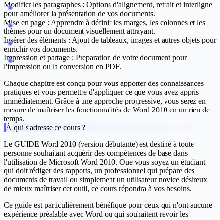
Modifier les paragraphes :
Options d'alignement, retrait et interligne
pour améliorer la présentation de vos documents.
Mise en page :
Apprendre à définir les marges, les colonnes et les
thèmes pour un document visuellement attrayant.
Insérer des éléments :
Ajout de tableaux, images et autres objets pour
enrichir vos documents.
Impression et partage :
Préparation de votre document pour
l'impression ou la conversion en PDF.
Chaque chapitre est conçu pour vous apporter des connaissances
pratiques et vous permettre d'appliquer ce que vous avez appris
immédiatement. Grâce à une approche progressive, vous serez en
mesure de maîtriser les fonctionnalités de Word 2010 en un rien de
temps.
À qui s'adresse ce cours ?
Le
GUIDE Word 2010 (version débutante)
est destiné à toute
personne souhaitant acquérir des compétences de base dans
l'utilisation de Microsoft Word 2010. Que vous soyez un étudiant
qui doit rédiger des rapports, un professionnel qui prépare des
documents de travail ou simplement un utilisateur novice désireux
de mieux maîtriser cet outil, ce cours répondra à vos besoins.
Ce guide est particulièrement bénéfique pour ceux qui n'ont aucune
expérience préalable avec Word ou qui souhaitent revoir les