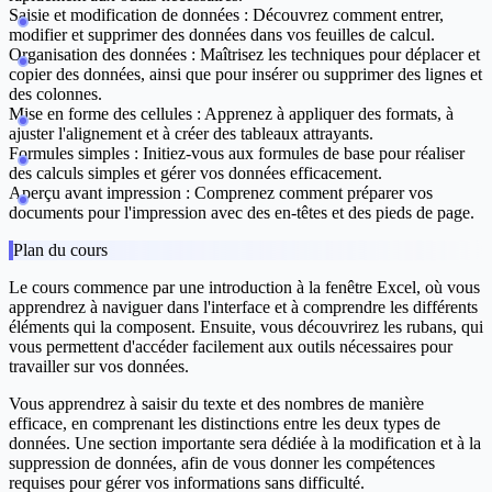
Saisie et modification de données
: Découvrez comment entrer,
modifier et supprimer des données dans vos feuilles de calcul.
Organisation des données
: Maîtrisez les techniques pour déplacer et
copier des données, ainsi que pour insérer ou supprimer des lignes et
des colonnes.
Mise en forme des cellules
: Apprenez à appliquer des formats, à
ajuster l'alignement et à créer des tableaux attrayants.
Formules simples
: Initiez-vous aux formules de base pour réaliser
des calculs simples et gérer vos données efficacement.
Aperçu avant impression
: Comprenez comment préparer vos
documents pour l'impression avec des en-têtes et des pieds de page.
Plan du cours
Le cours commence par une introduction à
la fenêtre Excel
, où vous
apprendrez à naviguer dans l'interface et à comprendre les différents
éléments qui la composent. Ensuite, vous découvrirez
les rubans
, qui
vous permettent d'accéder facilement aux outils nécessaires pour
travailler sur vos données.
Vous apprendrez à
saisir du texte et des nombres
de manière
efficace, en comprenant les distinctions entre les deux types de
données. Une section importante sera dédiée à la
modification et à la
suppression de données
, afin de vous donner les compétences
requises pour gérer vos informations sans difficulté.