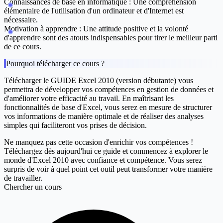
Connaissances de base en informatique
: Une compréhension
élémentaire de l'utilisation d'un ordinateur et d'Internet est
nécessaire.
Motivation à apprendre
: Une attitude positive et la volonté
d'apprendre sont des atouts indispensables pour tirer le meilleur parti
de ce cours.
Pourquoi télécharger ce cours ?
Télécharger le
GUIDE Excel 2010 (version débutante)
vous
permettra de développer vos compétences en gestion de données et
d'améliorer votre efficacité au travail. En maîtrisant les
fonctionnalités de base d'Excel, vous serez en mesure de structurer
vos informations de manière optimale et de réaliser des analyses
simples qui faciliteront vos prises de décision.
Ne manquez pas cette occasion d'enrichir vos compétences !
Téléchargez
dès aujourd'hui ce guide et commencez à explorer le
monde d'Excel 2010 avec confiance et compétence. Vous serez
surpris de voir à quel point cet outil peut transformer votre manière
de travailler.
Chercher un cours