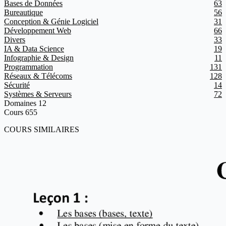
Bases de Données
63
Bureautique
56
Conception & Génie Logiciel
31
Développement Web
66
Divers
33
IA & Data Science
19
Infographie & Design
11
Programmation
131
Réseaux & Télécoms
128
Sécurité
14
Systèmes & Serveurs
72
Domaines
12
Cours
655
COURS SIMILAIRES