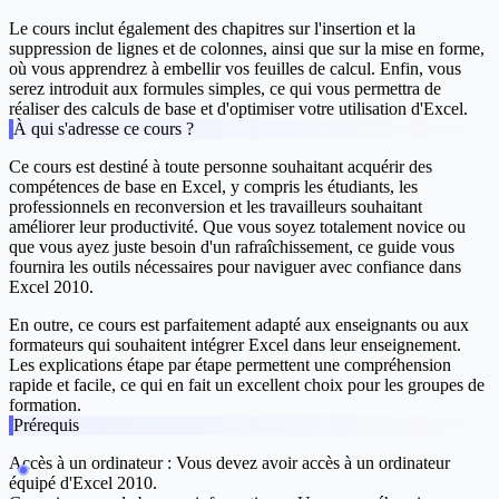
Le cours inclut également des chapitres sur l'
insertion et la
suppression de lignes et de colonnes
, ainsi que sur la
mise en forme
,
où vous apprendrez à embellir vos feuilles de calcul. Enfin, vous
serez introduit aux
formules simples
, ce qui vous permettra de
réaliser des calculs de base et d'optimiser votre utilisation d'Excel.
À qui s'adresse ce cours ?
Ce cours est destiné à toute personne souhaitant acquérir des
compétences de base en Excel, y compris les étudiants, les
professionnels en reconversion et les travailleurs souhaitant
améliorer leur productivité. Que vous soyez totalement novice ou
que vous ayez juste besoin d'un rafraîchissement, ce guide vous
fournira les outils nécessaires pour naviguer avec confiance dans
Excel 2010.
En outre, ce cours est parfaitement adapté aux enseignants ou aux
formateurs qui souhaitent intégrer Excel dans leur enseignement.
Les explications étape par étape permettent une compréhension
rapide et facile, ce qui en fait un excellent choix pour les groupes de
formation.
Prérequis
Accès à un ordinateur
: Vous devez avoir accès à un ordinateur
équipé d'Excel 2010.