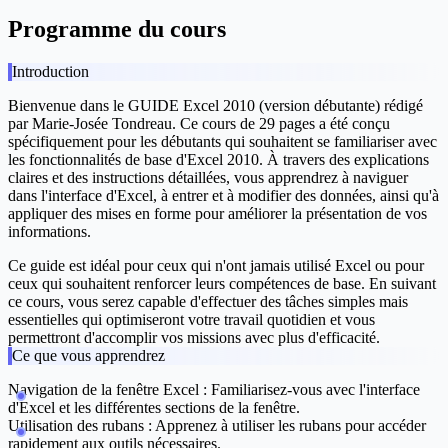
Programme du cours
Introduction
Bienvenue dans le
GUIDE Excel 2010 (version débutante)
rédigé
par
Marie-Josée Tondreau
. Ce cours de 29 pages a été conçu
spécifiquement pour les débutants qui souhaitent se familiariser avec
les fonctionnalités de base d'Excel 2010. À travers des explications
claires et des instructions détaillées, vous apprendrez à naviguer
dans l'interface d'Excel, à entrer et à modifier des données, ainsi qu'à
appliquer des mises en forme pour améliorer la présentation de vos
informations.
Ce guide est idéal pour ceux qui n'ont jamais utilisé Excel ou pour
ceux qui souhaitent renforcer leurs compétences de base. En suivant
ce cours, vous serez capable d'effectuer des tâches simples mais
essentielles qui optimiseront votre travail quotidien et vous
permettront d'accomplir vos missions avec plus d'efficacité.
Ce que vous apprendrez
Navigation de la fenêtre Excel
: Familiarisez-vous avec l'interface
d'Excel et les différentes sections de la fenêtre.
Utilisation des rubans
: Apprenez à utiliser les rubans pour accéder
rapidement aux outils nécessaires.