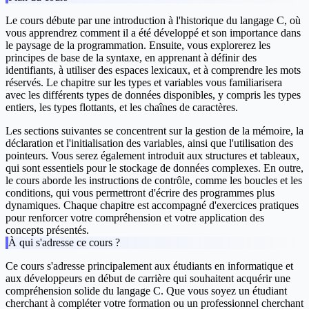
Le cours débute par une introduction à l'historique du langage C, où
vous apprendrez comment il a été développé et son importance dans
le paysage de la programmation. Ensuite, vous explorerez les
principes de base de la syntaxe, en apprenant à définir des
identifiants, à utiliser des espaces lexicaux, et à comprendre les mots
réservés. Le chapitre sur les types et variables vous familiarisera
avec les différents types de données disponibles, y compris les types
entiers, les types flottants, et les chaînes de caractères.
Les sections suivantes se concentrent sur la gestion de la mémoire, la
déclaration et l'initialisation des variables, ainsi que l'utilisation des
pointeurs. Vous serez également introduit aux structures et tableaux,
qui sont essentiels pour le stockage de données complexes. En outre,
le cours aborde les instructions de contrôle, comme les boucles et les
conditions, qui vous permettront d'écrire des programmes plus
dynamiques. Chaque chapitre est accompagné d'exercices pratiques
pour renforcer votre compréhension et votre application des
concepts présentés.
À qui s'adresse ce cours ?
Ce cours s'adresse principalement aux étudiants en informatique et
aux développeurs en début de carrière qui souhaitent acquérir une
compréhension solide du langage C. Que vous soyez un étudiant
cherchant à compléter votre formation ou un professionnel cherchant