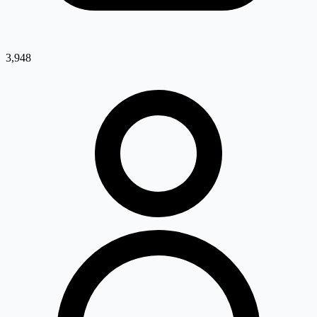
3,948