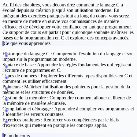
Au fil des chapitres, vous découvrirez comment le langage C a
évolué depuis sa création jusqu'à son utilisation moderne. En
intégrant des exercices pratiques tout au long du cours, vous serez
en mesure de mettre en œuvre vos connaissances de manière
efficace et de développer votre confiance en tant que programmeur.
Ce support de cours est parfait pour quiconque souhaite maîtriser les
bases de la programmation en C et explorer des concepts avancés.
Ce que vous apprendrez
Historique du langage C :
Comprendre l'évolution du langage et son
impact sur la programmation moderne.
Syntaxe de base :
Apprendre les règles fondamentales qui régissent
l'écriture de programmes en C.
Types de données :
Explorer les différents types disponibles en C et
comment les utiliser efficacement.
Pointeurs :
Maîtriser l'utilisation des pointeurs pour la gestion de la
mémoire et les structures de données.
Gestion de la mémoire :
Comprendre comment allouer et libérer de
la mémoire de manière sécurisée.
Compilation et débogage :
Apprendre à compiler vos programmes et
à identifier les erreurs courantes.
Exercices pratiques :
Renforcer vos compétences par le biais
d'exercices qui mettent en pratique les concepts appris.
Plan du cours