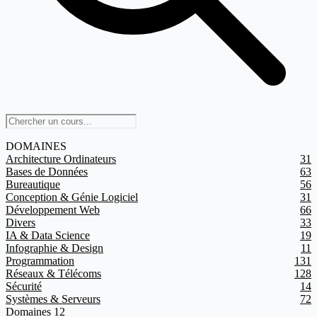
DOMAINES
Architecture Ordinateurs
31
Bases de Données
63
Bureautique
56
Conception & Génie Logiciel
31
Développement Web
66
Divers
33
IA & Data Science
19
Infographie & Design
11
Programmation
131
Réseaux & Télécoms
128
Sécurité
14
Systèmes & Serveurs
72
Domaines
12