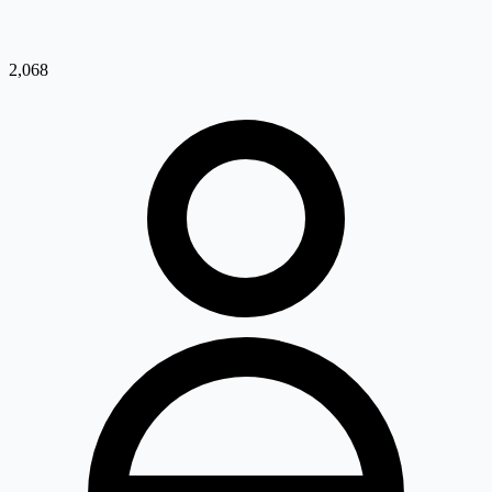
2,068