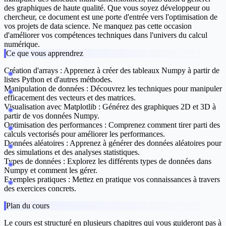
des graphiques de haute qualité. Que vous soyez développeur ou
chercheur, ce document est une porte d'entrée vers l'optimisation de
vos projets de data science. Ne manquez pas cette occasion
d'améliorer vos compétences techniques dans l'univers du calcul
numérique.
Ce que vous apprendrez
Création d'arrays :
Apprenez à créer des tableaux Numpy à partir de
listes Python et d'autres méthodes.
Manipulation de données :
Découvrez les techniques pour manipuler
efficacement des vecteurs et des matrices.
Visualisation avec Matplotlib :
Générez des graphiques 2D et 3D à
partir de vos données Numpy.
Optimisation des performances :
Comprenez comment tirer parti des
calculs vectorisés pour améliorer les performances.
Données aléatoires :
Apprenez à générer des données aléatoires pour
des simulations et des analyses statistiques.
Types de données :
Explorez les différents types de données dans
Numpy et comment les gérer.
Exemples pratiques :
Mettez en pratique vos connaissances à travers
des exercices concrets.
Plan du cours
Le cours est structuré en plusieurs chapitres qui vous guideront pas à