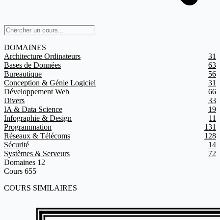
DOMAINES
Architecture Ordinateurs
31
Bases de Données
63
Bureautique
56
Conception & Génie Logiciel
31
Développement Web
66
Divers
33
IA & Data Science
19
Infographie & Design
11
Programmation
131
Réseaux & Télécoms
128
Sécurité
14
Systèmes & Serveurs
72
Domaines
12
Cours
655
COURS SIMILAIRES