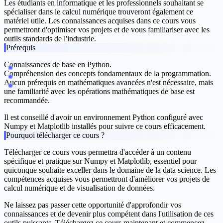
Les étudiants en informatique et les professionnels souhaitant se
spécialiser dans le calcul numérique trouveront également ce
matériel utile. Les connaissances acquises dans ce cours vous
permettront d'optimiser vos projets et de vous familiariser avec les
outils standards de l'industrie.
Prérequis
Connaissances de base en Python.
Compréhension des concepts fondamentaux de la programmation.
Aucun prérequis en mathématiques avancées n'est nécessaire, mais
une familiarité avec les opérations mathématiques de base est
recommandée.
Il est conseillé d'avoir un environnement Python configuré avec
Numpy et Matplotlib installés pour suivre ce cours efficacement.
Pourquoi télécharger ce cours ?
Télécharger ce cours vous permettra d'accéder à un contenu
spécifique et pratique sur Numpy et Matplotlib, essentiel pour
quiconque souhaite exceller dans le domaine de la data science. Les
compétences acquises vous permettront d'améliorer vos projets de
calcul numérique et de visualisation de données.
Ne laissez pas passer cette opportunité d'approfondir vos
connaissances et de devenir plus compétent dans l'utilisation de ces
outils puissants. Téléchargez ce cours maintenant et commencez