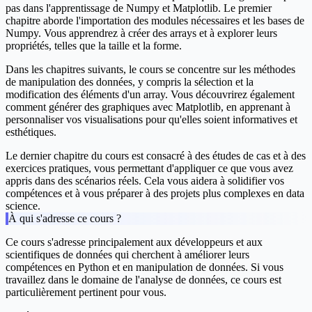
pas dans l'apprentissage de Numpy et Matplotlib. Le premier
chapitre aborde l'importation des modules nécessaires et les bases de
Numpy. Vous apprendrez à créer des arrays et à explorer leurs
propriétés, telles que la taille et la forme.
Dans les chapitres suivants, le cours se concentre sur les méthodes
de manipulation des données, y compris la sélection et la
modification des éléments d'un array. Vous découvrirez également
comment générer des graphiques avec Matplotlib, en apprenant à
personnaliser vos visualisations pour qu'elles soient informatives et
esthétiques.
Le dernier chapitre du cours est consacré à des études de cas et à des
exercices pratiques, vous permettant d'appliquer ce que vous avez
appris dans des scénarios réels. Cela vous aidera à solidifier vos
compétences et à vous préparer à des projets plus complexes en data
science.
À qui s'adresse ce cours ?
Ce cours s'adresse principalement aux développeurs et aux
scientifiques de données qui cherchent à améliorer leurs
compétences en Python et en manipulation de données. Si vous
travaillez dans le domaine de l'analyse de données, ce cours est
particulièrement pertinent pour vous.