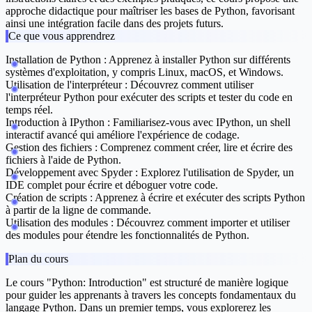
approche didactique pour maîtriser les bases de Python, favorisant
ainsi une intégration facile dans des projets futurs.
Ce que vous apprendrez
Installation de Python
: Apprenez à installer Python sur différents
systèmes d'exploitation, y compris Linux, macOS, et Windows.
Utilisation de l'interpréteur
: Découvrez comment utiliser
l'interpréteur Python pour exécuter des scripts et tester du code en
temps réel.
Introduction à IPython
: Familiarisez-vous avec IPython, un shell
interactif avancé qui améliore l'expérience de codage.
Gestion des fichiers
: Comprenez comment créer, lire et écrire des
fichiers à l'aide de Python.
Développement avec Spyder
: Explorez l'utilisation de Spyder, un
IDE complet pour écrire et déboguer votre code.
Création de scripts
: Apprenez à écrire et exécuter des scripts Python
à partir de la ligne de commande.
Utilisation des modules
: Découvrez comment importer et utiliser
des modules pour étendre les fonctionnalités de Python.
Plan du cours
Le cours "Python: Introduction" est structuré de manière logique
pour guider les apprenants à travers les concepts fondamentaux du
langage Python. Dans un premier temps, vous explorerez les