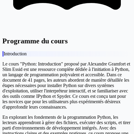
Programme du cours
Introduction
Le cours "Python: Introduction" proposé par Alexandre Gramfort et
Slim Essid est une ressource complète dédiée à l'initiation à Python,
un langage de programmation polyvalent et accessible. Dans ce
document de 41 pages, les auteurs abordent de manière détaillée les
étapes nécessaires pour installer Python sur divers systèmes
d'exploitation, utiliser l'interpréteur interactif, et se familiariser avec
des outils comme IPython et Spyder. Ce cours est conçu tant pour
les novices que pour les utilisateurs plus expérimentés désireux
d'approfondir leurs connaissances.
En explorant les fondements de la programmation Python, les
lecteurs apprendront à gérer des fichiers, exécuter des scripts, et tirer
parti d'environnements de développement intégrés. Avec des
instructions claires et des exemples pratiques, ce cours propose une