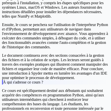
prérequis à l'installation, y compris les étapes spécifiques pour les
systèmes Linux, macOS et Windows. Les auteurs fourniront des
instructions détaillées pour installer les dépendances nécessaires,
telles que NumPy et Matplotlib.
Ensuite, le cours se penchera sur l'utilisation de l'interpréteur Python
et d'IPython, permettant aux utilisateurs de naviguer dans
l'environnement de développement avec aisance. Vous apprendrez à
exécuter des commandes simples, à déboguer du code, et à utiliser
des fonctionnalités avancées comme l'auto-complétion et la gestion
de l'historique des commandes.
Le document continuera avec des sections consacrées à la gestion
des fichiers et à la création de scripts. Les lecteurs seront guidés à
travers des exemples pratiques qui illustrent comment manipuler des
fichiers et organiser leur code de manière efficace. Pour conclure,
une introduction à Spyder mettra en lumière les avantages d'un IDE
pour optimiser le processus de développement.
À qui s'adresse ce cours ?
Ce cours est spécifiquement destiné aux débutants qui souhaitent
acquérir des compétences en programmation Python, ainsi qu'aux
utilisateurs intermédiaires qui cherchent à renforcer leur
compréhension des bases du langage. Les étudiants, les
professionnels en reconversion et toute personne intéressée par le