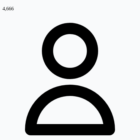
4,666