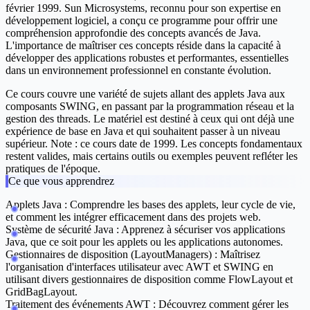
février 1999. Sun Microsystems, reconnu pour son expertise en
développement logiciel, a conçu ce programme pour offrir une
compréhension approfondie des concepts avancés de Java.
L'importance de maîtriser ces concepts réside dans la capacité à
développer des applications robustes et performantes, essentielles
dans un environnement professionnel en constante évolution.
Ce cours couvre une variété de sujets allant des applets Java aux
composants SWING, en passant par la programmation réseau et la
gestion des threads. Le matériel est destiné à ceux qui ont déjà une
expérience de base en Java et qui souhaitent passer à un niveau
supérieur. Note : ce cours date de 1999. Les concepts fondamentaux
restent valides, mais certains outils ou exemples peuvent refléter les
pratiques de l'époque.
Ce que vous apprendrez
Applets Java :
Comprendre les bases des applets, leur cycle de vie,
et comment les intégrer efficacement dans des projets web.
Système de sécurité Java :
Apprenez à sécuriser vos applications
Java, que ce soit pour les applets ou les applications autonomes.
Gestionnaires de disposition (LayoutManagers) :
Maîtrisez
l'organisation d'interfaces utilisateur avec AWT et SWING en
utilisant divers gestionnaires de disposition comme FlowLayout et
GridBagLayout.
Traitement des événements AWT :
Découvrez comment gérer les