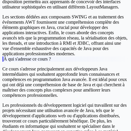
disposition permettra aux apprenants de concevoir des interfaces
utilisateur sophistiquées en utilisant différents LayoutManagers.
Les sections dédiées aux composants SWING et au traitement des
événements AWT fournissent une compréhension complète des
éléments graphiques en Java, crucial pour développer des
applications interactives. Enfin, le cours aborde des concepts
avancés tels que la programmation réseau, la sérialisation des objets,
les threads, et une introduction à RMI et JDBC, offrant ainsi une
vue d'ensemble exhaustive des capacités de Java pour des
applications professionnelles modernes.
À qui s'adresse ce cours ?
Ce cours s'adresse principalement aux développeurs Java
intermédiaires qui souhaitent approfondir leurs connaissances et
compétences en programmation Java avancée. Il est idéal pour ceux
qui ont déjà une compréhension de base de Java et qui cherchent à
maîtriser des concepts plus complexes pour améliorer leurs
compétences professionnelles.
Les professionnels du développement logiciel qui travaillent sur des
projets nécessitant une utilisation avancée de Java, tels que le
développement d'applications web ou d'applications distribuées,
trouveront ce cours particulièrement bénéfique. De plus, les
étudiants en informatique qui souhaitent se spécialiser dans le