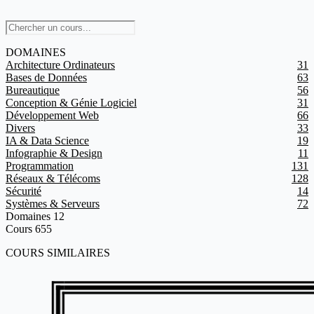
DOMAINES
Architecture Ordinateurs
31
Bases de Données
63
Bureautique
56
Conception & Génie Logiciel
31
Développement Web
66
Divers
33
IA & Data Science
19
Infographie & Design
11
Programmation
131
Réseaux & Télécoms
128
Sécurité
14
Systèmes & Serveurs
72
Domaines
12
Cours
655
COURS SIMILAIRES