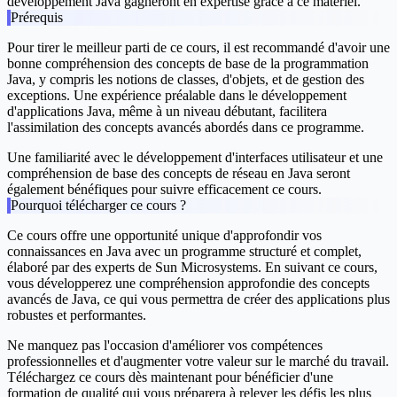
développement Java gagneront en expertise grâce à ce matériel.
Prérequis
Pour tirer le meilleur parti de ce cours, il est recommandé d'avoir une
bonne compréhension des concepts de base de la programmation
Java, y compris les notions de classes, d'objets, et de gestion des
exceptions. Une expérience préalable dans le développement
d'applications Java, même à un niveau débutant, facilitera
l'assimilation des concepts avancés abordés dans ce programme.
Une familiarité avec le développement d'interfaces utilisateur et une
compréhension de base des concepts de réseau en Java seront
également bénéfiques pour suivre efficacement ce cours.
Pourquoi télécharger ce cours ?
Ce cours offre une opportunité unique d'approfondir vos
connaissances en Java avec un programme structuré et complet,
élaboré par des experts de Sun Microsystems. En suivant ce cours,
vous développerez une compréhension approfondie des concepts
avancés de Java, ce qui vous permettra de créer des applications plus
robustes et performantes.
Ne manquez pas l'occasion d'améliorer vos compétences
professionnelles et d'augmenter votre valeur sur le marché du travail.
Téléchargez ce cours dès maintenant pour bénéficier d'une
formation de qualité qui vous préparera à relever les défis les plus