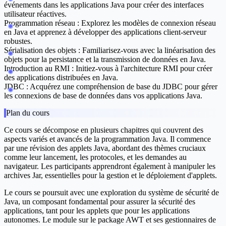
événements dans les applications Java pour créer des interfaces
utilisateur réactives.
Programmation réseau :
Explorez les modèles de connexion réseau
en Java et apprenez à développer des applications client-serveur
robustes.
Sérialisation des objets :
Familiarisez-vous avec la linéarisation des
objets pour la persistance et la transmission de données en Java.
Introduction au RMI :
Initiez-vous à l'architecture RMI pour créer
des applications distribuées en Java.
JDBC :
Acquérez une compréhension de base du JDBC pour gérer
les connexions de base de données dans vos applications Java.
Plan du cours
Ce cours se décompose en plusieurs chapitres qui couvrent des
aspects variés et avancés de la programmation Java. Il commence
par une révision des applets Java, abordant des thèmes cruciaux
comme leur lancement, les protocoles, et les demandes au
navigateur. Les participants apprendront également à manipuler les
archives Jar, essentielles pour la gestion et le déploiement d'applets.
Le cours se poursuit avec une exploration du système de sécurité de
Java, un composant fondamental pour assurer la sécurité des
applications, tant pour les applets que pour les applications
autonomes. Le module sur le package AWT et ses gestionnaires de