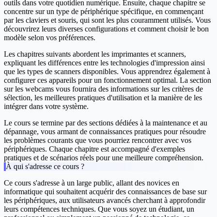
outils dans votre quotidien numérique. Ensuite, chaque chapitre se
concentre sur un type de périphérique spécifique, en commençant
par les claviers et souris, qui sont les plus couramment utilisés. Vous
découvrirez leurs diverses configurations et comment choisir le bon
modèle selon vos préférences.
Les chapitres suivants abordent les imprimantes et scanners,
expliquant les différences entre les technologies d'impression ainsi
que les types de scanners disponibles. Vous apprendrez également à
configurer ces appareils pour un fonctionnement optimal. La section
sur les webcams vous fournira des informations sur les critères de
sélection, les meilleures pratiques d'utilisation et la manière de les
intégrer dans votre système.
Le cours se termine par des sections dédiées à la maintenance et au
dépannage, vous armant de connaissances pratiques pour résoudre
les problèmes courants que vous pourriez rencontrer avec vos
périphériques. Chaque chapitre est accompagné d'exemples
pratiques et de scénarios réels pour une meilleure compréhension.
À qui s'adresse ce cours ?
Ce cours s'adresse à un large public, allant des novices en
informatique qui souhaitent acquérir des connaissances de base sur
les périphériques, aux utilisateurs avancés cherchant à approfondir
leurs compétences techniques. Que vous soyez un étudiant, un