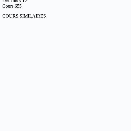
Domaines
12
Cours
655
COURS SIMILAIRES