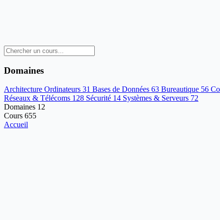
Domaines
Architecture Ordinateurs
31
Bases de Données
63
Bureautique
56
Co
Réseaux & Télécoms
128
Sécurité
14
Systèmes & Serveurs
72
Domaines
12
Cours
655
Accueil