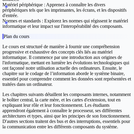
Matériel périphérique :
Apprenez à connaître les divers
périphériques tels que les imprimantes, les écrans, et les dispositifs
d'entrée.
Normes et standards :
Explorez les normes qui régissent le matériel
informatique et leur impact sur l'interopérabilité des composants.
Plan du cours
Le cours est structuré de manière à fournir une compréhension
progressive et exhaustive des concepts clés liés au matériel
informatique. Il commence par une introduction aux origines de
l'informatique, mettant en lumière les évolutions technologiques qui
ont façonné notre utilisation actuelle des ordinateurs. Ensuite, le
chapitre sur le codage de l’information aborde le système binaire,
essentiel pour comprendre comment les données sont représentées et
traitées dans un ordinateur.
Les chapitres suivants détaillent les composants internes, notamment
le boîtier central, la carte mère, et les cartes d'extension, tout en
expliquant leur rôle et leur fonctionnement. Les étudiants
apprendront également à connaître le processeur, ses différentes
architectures et types, ainsi que les principes de son fonctionnement.
D'autres sections traitent des bus et des interruptions, essentiels pour
la communication entre les différents composants du système.