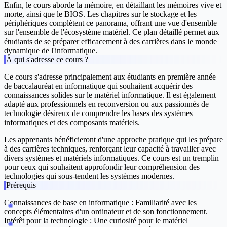
Enfin, le cours aborde la mémoire, en détaillant les mémoires vive et
morte, ainsi que le BIOS. Les chapitres sur le stockage et les
périphériques complètent ce panorama, offrant une vue d'ensemble
sur l'ensemble de l'écosystème matériel. Ce plan détaillé permet aux
étudiants de se préparer efficacement à des carrières dans le monde
dynamique de l'informatique.
À qui s'adresse ce cours ?
Ce cours s'adresse principalement aux étudiants en première année
de baccalauréat en informatique qui souhaitent acquérir des
connaissances solides sur le matériel informatique. Il est également
adapté aux professionnels en reconversion ou aux passionnés de
technologie désireux de comprendre les bases des systèmes
informatiques et des composants matériels.
Les apprenants bénéficieront d'une approche pratique qui les prépare
à des carrières techniques, renforçant leur capacité à travailler avec
divers systèmes et matériels informatiques. Ce cours est un tremplin
pour ceux qui souhaitent approfondir leur compréhension des
technologies qui sous-tendent les systèmes modernes.
Prérequis
Connaissances de base en informatique : Familiarité avec les
concepts élémentaires d'un ordinateur et de son fonctionnement.
Intérêt pour la technologie : Une curiosité pour le matériel