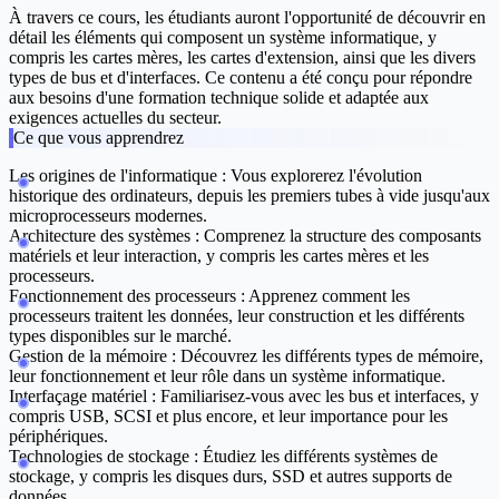
À travers ce cours, les étudiants auront l'opportunité de découvrir en
détail les éléments qui composent un système informatique, y
compris les cartes mères, les cartes d'extension, ainsi que les divers
types de bus et d'interfaces. Ce contenu a été conçu pour répondre
aux besoins d'une formation technique solide et adaptée aux
exigences actuelles du secteur.
Ce que vous apprendrez
Les origines de l'informatique :
Vous explorerez l'évolution
historique des ordinateurs, depuis les premiers tubes à vide jusqu'aux
microprocesseurs modernes.
Architecture des systèmes :
Comprenez la structure des composants
matériels et leur interaction, y compris les cartes mères et les
processeurs.
Fonctionnement des processeurs :
Apprenez comment les
processeurs traitent les données, leur construction et les différents
types disponibles sur le marché.
Gestion de la mémoire :
Découvrez les différents types de mémoire,
leur fonctionnement et leur rôle dans un système informatique.
Interfaçage matériel :
Familiarisez-vous avec les bus et interfaces, y
compris USB, SCSI et plus encore, et leur importance pour les
périphériques.
Technologies de stockage :
Étudiez les différents systèmes de
stockage, y compris les disques durs, SSD et autres supports de
données.