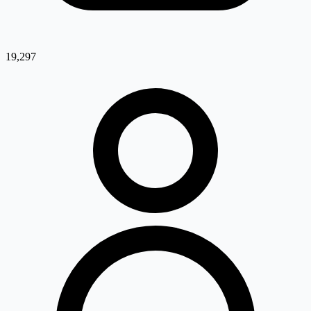
19,297