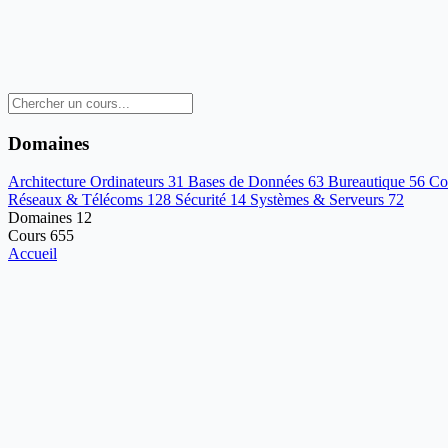
Domaines
Architecture Ordinateurs
31
Bases de Données
63
Bureautique
56
Co
Réseaux & Télécoms
128
Sécurité
14
Systèmes & Serveurs
72
Domaines
12
Cours
655
Accueil