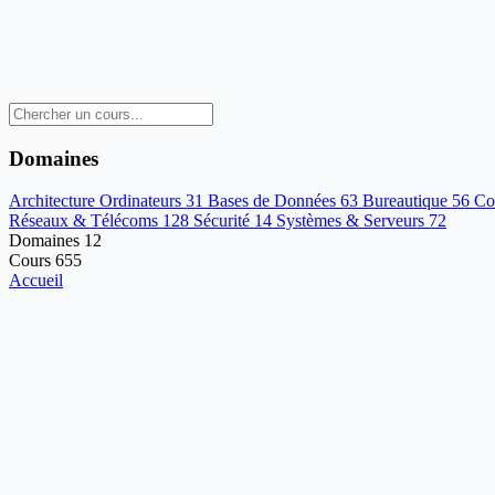
Domaines
Architecture Ordinateurs
31
Bases de Données
63
Bureautique
56
Co
Réseaux & Télécoms
128
Sécurité
14
Systèmes & Serveurs
72
Domaines
12
Cours
655
Accueil