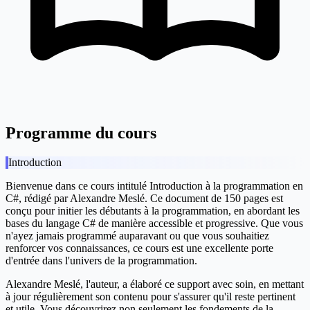
Programme du cours
Introduction
Bienvenue dans ce cours intitulé
Introduction à la programmation en
C#
, rédigé par Alexandre Meslé. Ce document de 150 pages est
conçu pour initier les débutants à la programmation, en abordant les
bases du langage C# de manière accessible et progressive. Que vous
n'ayez jamais programmé auparavant ou que vous souhaitiez
renforcer vos connaissances, ce cours est une excellente porte
d'entrée dans l'univers de la programmation.
Alexandre Meslé, l'auteur, a élaboré ce support avec soin, en mettant
à jour régulièrement son contenu pour s'assurer qu'il reste pertinent
et utile. Vous découvrirez non seulement les fondements de la