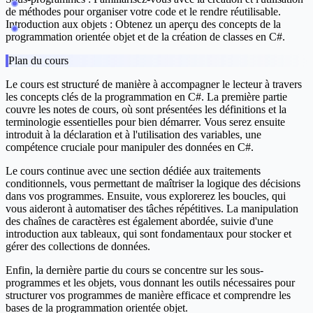
de méthodes pour organiser votre code et le rendre réutilisable.
Introduction aux objets :
Obtenez un aperçu des concepts de la
programmation orientée objet et de la création de classes en C#.
Plan du cours
Le cours est structuré de manière à accompagner le lecteur à travers
les concepts clés de la programmation en C#. La première partie
couvre les
notes de cours
, où sont présentées les définitions et la
terminologie essentielles pour bien démarrer. Vous serez ensuite
introduit à la
déclaration et à l'utilisation des variables
, une
compétence cruciale pour manipuler des données en C#.
Le cours continue avec une section dédiée aux
traitements
conditionnels
, vous permettant de maîtriser la logique des décisions
dans vos programmes. Ensuite, vous explorerez les
boucles
, qui
vous aideront à automatiser des tâches répétitives. La manipulation
des
chaînes de caractères
est également abordée, suivie d'une
introduction aux
tableaux
, qui sont fondamentaux pour stocker et
gérer des collections de données.
Enfin, la dernière partie du cours se concentre sur les
sous-
programmes
et les
objets
, vous donnant les outils nécessaires pour
structurer vos programmes de manière efficace et comprendre les
bases de la programmation orientée objet.