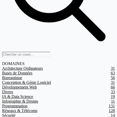
DOMAINES
Architecture Ordinateurs
31
Bases de Données
63
Bureautique
56
Conception & Génie Logiciel
31
Développement Web
66
Divers
33
IA & Data Science
19
Infographie & Design
11
Programmation
131
Réseaux & Télécoms
128
Sécurité
14