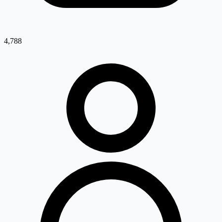
4,788