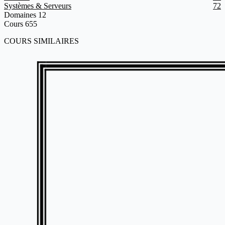
Systèmes & Serveurs
72
Domaines
12
Cours
655
COURS SIMILAIRES