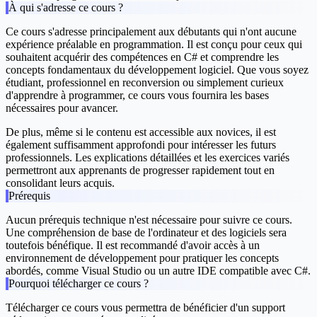
À qui s'adresse ce cours ?
Ce cours s'adresse principalement aux débutants qui n'ont aucune
expérience préalable en programmation. Il est conçu pour ceux qui
souhaitent acquérir des compétences en C# et comprendre les
concepts fondamentaux du développement logiciel. Que vous soyez
étudiant, professionnel en reconversion ou simplement curieux
d'apprendre à programmer, ce cours vous fournira les bases
nécessaires pour avancer.
De plus, même si le contenu est accessible aux novices, il est
également suffisamment approfondi pour intéresser les futurs
professionnels. Les explications détaillées et les exercices variés
permettront aux apprenants de progresser rapidement tout en
consolidant leurs acquis.
Prérequis
Aucun prérequis technique n'est nécessaire pour suivre ce cours.
Une compréhension de base de l'ordinateur et des logiciels sera
toutefois bénéfique. Il est recommandé d'avoir accès à un
environnement de développement pour pratiquer les concepts
abordés, comme Visual Studio ou un autre IDE compatible avec C#.
Pourquoi télécharger ce cours ?
Télécharger ce cours vous permettra de bénéficier d'un support