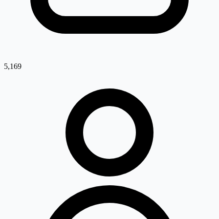
5,169