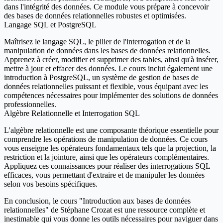
dans l'intégrité des données. Ce module vous prépare à concevoir
des bases de données relationnelles robustes et optimisées.
Langage SQL et PostgreSQL
Maîtrisez le langage SQL, le pilier de l'interrogation et de la
manipulation de données dans les bases de données relationnelles.
Apprenez à créer, modifier et supprimer des tables, ainsi qu'à insérer,
mettre à jour et effacer des données. Le cours inclut également une
introduction à PostgreSQL, un système de gestion de bases de
données relationnelles puissant et flexible, vous équipant avec les
compétences nécessaires pour implémenter des solutions de données
professionnelles.
Algèbre Relationnelle et Interrogation SQL
L'algèbre relationnelle est une composante théorique essentielle pour
comprendre les opérations de manipulation de données. Ce cours
vous enseigne les opérateurs fondamentaux tels que la projection, la
restriction et la jointure, ainsi que les opérateurs complémentaires.
Appliquez ces connaissances pour réaliser des interrogations SQL
efficaces, vous permettant d'extraire et de manipuler les données
selon vos besoins spécifiques.
En conclusion, le cours "Introduction aux bases de données
relationnelles" de Stéphane Crozat est une ressource complète et
inestimable qui vous donne les outils nécessaires pour naviguer dans