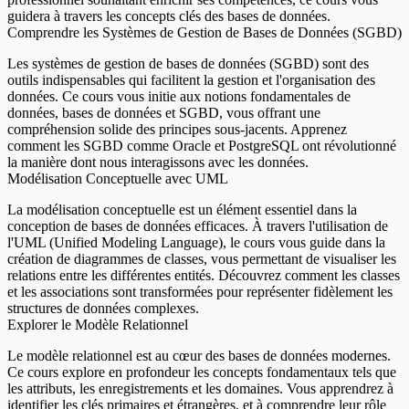
guidera à travers les concepts clés des bases de données.
Comprendre les Systèmes de Gestion de Bases de Données (SGBD)
Les systèmes de gestion de bases de données (SGBD) sont des
outils indispensables qui facilitent la gestion et l'organisation des
données. Ce cours vous initie aux notions fondamentales de
données, bases de données et SGBD, vous offrant une
compréhension solide des principes sous-jacents. Apprenez
comment les SGBD comme Oracle et PostgreSQL ont révolutionné
la manière dont nous interagissons avec les données.
Modélisation Conceptuelle avec UML
La modélisation conceptuelle est un élément essentiel dans la
conception de bases de données efficaces. À travers l'utilisation de
l'UML (Unified Modeling Language), le cours vous guide dans la
création de diagrammes de classes, vous permettant de visualiser les
relations entre les différentes entités. Découvrez comment les classes
et les associations sont transformées pour représenter fidèlement les
structures de données complexes.
Explorer le Modèle Relationnel
Le modèle relationnel est au cœur des bases de données modernes.
Ce cours explore en profondeur les concepts fondamentaux tels que
les attributs, les enregistrements et les domaines. Vous apprendrez à
identifier les clés primaires et étrangères, et à comprendre leur rôle