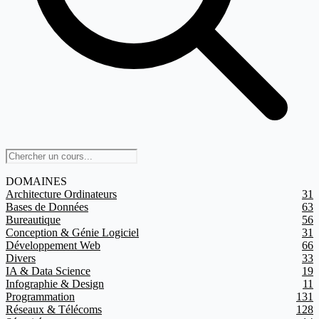
DOMAINES
Architecture Ordinateurs
31
Bases de Données
63
Bureautique
56
Conception & Génie Logiciel
31
Développement Web
66
Divers
33
IA & Data Science
19
Infographie & Design
11
Programmation
131
Réseaux & Télécoms
128