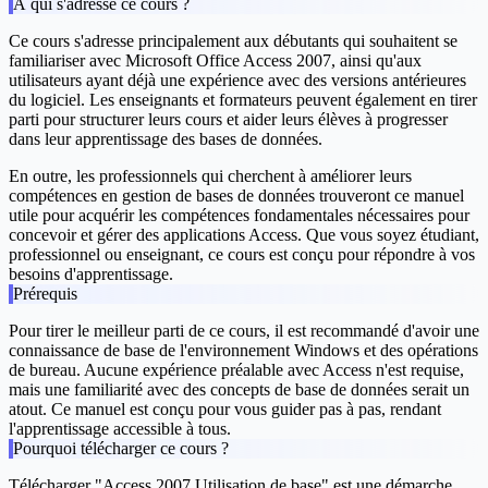
À qui s'adresse ce cours ?
Ce cours s'adresse principalement aux débutants qui souhaitent se
familiariser avec Microsoft Office Access 2007, ainsi qu'aux
utilisateurs ayant déjà une expérience avec des versions antérieures
du logiciel. Les enseignants et formateurs peuvent également en tirer
parti pour structurer leurs cours et aider leurs élèves à progresser
dans leur apprentissage des bases de données.
En outre, les professionnels qui cherchent à améliorer leurs
compétences en gestion de bases de données trouveront ce manuel
utile pour acquérir les compétences fondamentales nécessaires pour
concevoir et gérer des applications Access. Que vous soyez étudiant,
professionnel ou enseignant, ce cours est conçu pour répondre à vos
besoins d'apprentissage.
Prérequis
Pour tirer le meilleur parti de ce cours, il est recommandé d'avoir une
connaissance de base de l'environnement Windows et des opérations
de bureau. Aucune expérience préalable avec Access n'est requise,
mais une familiarité avec des concepts de base de données serait un
atout. Ce manuel est conçu pour vous guider pas à pas, rendant
l'apprentissage accessible à tous.
Pourquoi télécharger ce cours ?
Télécharger "Access 2007 Utilisation de base" est une démarche