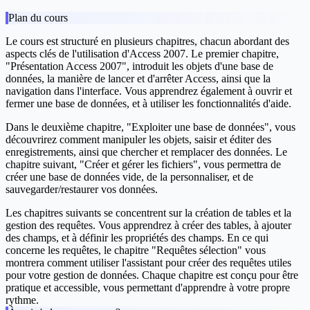
Plan du cours
Le cours est structuré en plusieurs chapitres, chacun abordant des
aspects clés de l'utilisation d'Access 2007. Le premier chapitre,
"Présentation Access 2007", introduit les objets d'une base de
données, la manière de lancer et d'arrêter Access, ainsi que la
navigation dans l'interface. Vous apprendrez également à ouvrir et
fermer une base de données, et à utiliser les fonctionnalités d'aide.
Dans le deuxième chapitre, "Exploiter une base de données", vous
découvrirez comment manipuler les objets, saisir et éditer des
enregistrements, ainsi que chercher et remplacer des données. Le
chapitre suivant, "Créer et gérer les fichiers", vous permettra de
créer une base de données vide, de la personnaliser, et de
sauvegarder/restaurer vos données.
Les chapitres suivants se concentrent sur la création de tables et la
gestion des requêtes. Vous apprendrez à créer des tables, à ajouter
des champs, et à définir les propriétés des champs. En ce qui
concerne les requêtes, le chapitre "Requêtes sélection" vous
montrera comment utiliser l'assistant pour créer des requêtes utiles
pour votre gestion de données. Chaque chapitre est conçu pour être
pratique et accessible, vous permettant d'apprendre à votre propre
rythme.