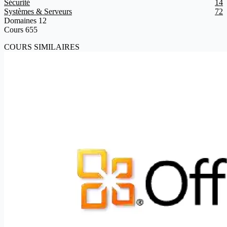
Sécurité
14
Systèmes & Serveurs
72
Domaines
12
Cours
655
COURS SIMILAIRES