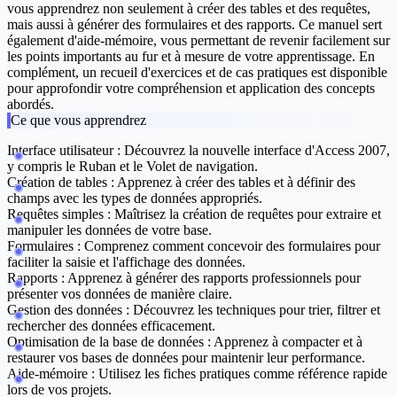
vous apprendrez non seulement à créer des tables et des requêtes,
mais aussi à générer des formulaires et des rapports. Ce manuel sert
également d'aide-mémoire, vous permettant de revenir facilement sur
les points importants au fur et à mesure de votre apprentissage. En
complément, un recueil d'exercices et de cas pratiques est disponible
pour approfondir votre compréhension et application des concepts
abordés.
Ce que vous apprendrez
Interface utilisateur :
Découvrez la nouvelle interface d'Access 2007,
y compris le Ruban et le Volet de navigation.
Création de tables :
Apprenez à créer des tables et à définir des
champs avec les types de données appropriés.
Requêtes simples :
Maîtrisez la création de requêtes pour extraire et
manipuler les données de votre base.
Formulaires :
Comprenez comment concevoir des formulaires pour
faciliter la saisie et l'affichage des données.
Rapports :
Apprenez à générer des rapports professionnels pour
présenter vos données de manière claire.
Gestion des données :
Découvrez les techniques pour trier, filtrer et
rechercher des données efficacement.
Optimisation de la base de données :
Apprenez à compacter et à
restaurer vos bases de données pour maintenir leur performance.
Aide-mémoire :
Utilisez les fiches pratiques comme référence rapide
lors de vos projets.