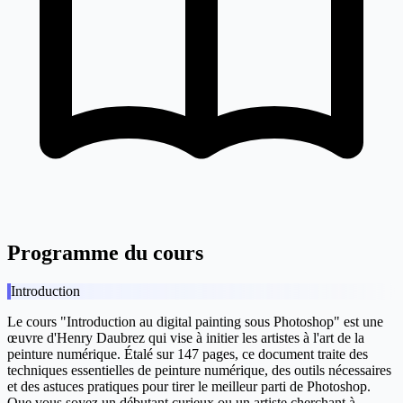
Programme du cours
Introduction
Le cours "Introduction au digital painting sous Photoshop" est une
œuvre d'Henry Daubrez qui vise à initier les artistes à l'art de la
peinture numérique. Étalé sur 147 pages, ce document traite des
techniques essentielles de peinture numérique, des outils nécessaires
et des astuces pratiques pour tirer le meilleur parti de Photoshop.
Que vous soyez un débutant curieux ou un artiste cherchant à