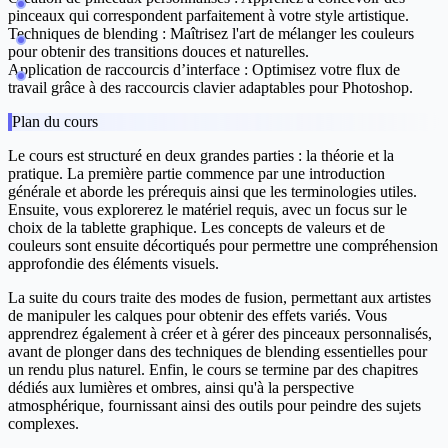
pinceaux qui correspondent parfaitement à votre style artistique.
Techniques de blending :
Maîtrisez l'art de mélanger les couleurs
pour obtenir des transitions douces et naturelles.
Application de raccourcis d’interface :
Optimisez votre flux de
travail grâce à des raccourcis clavier adaptables pour Photoshop.
Plan du cours
Le cours est structuré en deux grandes parties : la théorie et la
pratique. La première partie commence par une introduction
générale et aborde les prérequis ainsi que les terminologies utiles.
Ensuite, vous explorerez le matériel requis, avec un focus sur le
choix de la tablette graphique. Les concepts de valeurs et de
couleurs sont ensuite décortiqués pour permettre une compréhension
approfondie des éléments visuels.
La suite du cours traite des modes de fusion, permettant aux artistes
de manipuler les calques pour obtenir des effets variés. Vous
apprendrez également à créer et à gérer des pinceaux personnalisés,
avant de plonger dans des techniques de blending essentielles pour
un rendu plus naturel. Enfin, le cours se termine par des chapitres
dédiés aux lumières et ombres, ainsi qu'à la perspective
atmosphérique, fournissant ainsi des outils pour peindre des sujets
complexes.