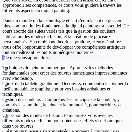
approfondir ses compétences, ce cours vous guidera à travers les
différents aspects du digital painting.
Dans un monde où la technologie et l'art s'entrelacent de plus en
plus, comprendre les fondements du digital painting est essentiel. Ce
cours aborde des sujets variés tels que la gestion des couleurs,
l'utilisation des modes de fusion, et la création de pinceaux
personnalisés. En combinant théorie et pratique, Henry Daubrez
vous offre l'opportunité de développer vos compétences artistiques
tout en maîtrisant les outils numériques modernes.
Ce que vous apprendrez
Techniques de peinture numérique :
Apprenez les méthodes
fondamentales pour créer des œuvres numériques impressionnantes
avec Photoshop.
Choix de la tablette graphique :
Découvrez comment sélectionner la
meilleure tablette graphique pour vos besoins artistiques et
techniques.
Gestion des couleurs :
Comprenez les principes de la couleur, y
compris la saturation, la teinte et la luminosité, pour enrichir vos
créations.
Utilisation des modes de fusion :
Familiarisez-vous avec les
différents modes de fusion pour obtenir des effets visuels uniques
dans vos œuvres.
Création de pinceaux personnalisés :
Apprenez à concevoir des