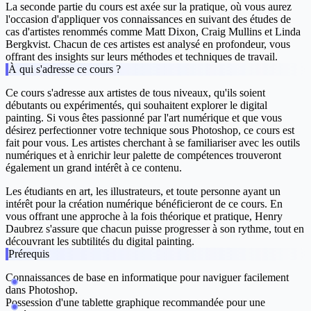
La seconde partie du cours est axée sur la pratique, où vous aurez
l'occasion d'appliquer vos connaissances en suivant des études de
cas d'artistes renommés comme Matt Dixon, Craig Mullins et Linda
Bergkvist. Chacun de ces artistes est analysé en profondeur, vous
offrant des insights sur leurs méthodes et techniques de travail.
À qui s'adresse ce cours ?
Ce cours s'adresse aux artistes de tous niveaux, qu'ils soient
débutants ou expérimentés, qui souhaitent explorer le digital
painting. Si vous êtes passionné par l'art numérique et que vous
désirez perfectionner votre technique sous Photoshop, ce cours est
fait pour vous. Les artistes cherchant à se familiariser avec les outils
numériques et à enrichir leur palette de compétences trouveront
également un grand intérêt à ce contenu.
Les étudiants en art, les illustrateurs, et toute personne ayant un
intérêt pour la création numérique bénéficieront de ce cours. En
vous offrant une approche à la fois théorique et pratique, Henry
Daubrez s'assure que chacun puisse progresser à son rythme, tout en
découvrant les subtilités du digital painting.
Prérequis
Connaissances de base en informatique pour naviguer facilement
dans Photoshop.
Possession d'une tablette graphique recommandée pour une