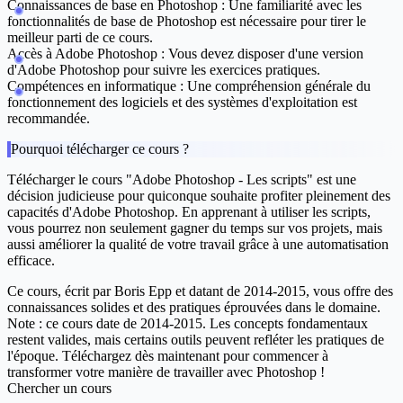
Connaissances de base en Photoshop
: Une familiarité avec les
fonctionnalités de base de Photoshop est nécessaire pour tirer le
meilleur parti de ce cours.
Accès à Adobe Photoshop
: Vous devez disposer d'une version
d'Adobe Photoshop pour suivre les exercices pratiques.
Compétences en informatique
: Une compréhension générale du
fonctionnement des logiciels et des systèmes d'exploitation est
recommandée.
Pourquoi télécharger ce cours ?
Télécharger le cours "Adobe Photoshop - Les scripts" est une
décision judicieuse pour quiconque souhaite profiter pleinement des
capacités d'Adobe Photoshop. En apprenant à utiliser les scripts,
vous pourrez non seulement gagner du temps sur vos projets, mais
aussi améliorer la qualité de votre travail grâce à une automatisation
efficace.
Ce cours, écrit par Boris Epp et datant de 2014-2015, vous offre des
connaissances solides et des pratiques éprouvées dans le domaine.
Note : ce cours date de 2014-2015. Les concepts fondamentaux
restent valides, mais certains outils peuvent refléter les pratiques de
l'époque. Téléchargez dès maintenant pour commencer à
transformer votre manière de travailler avec Photoshop !
Chercher un cours