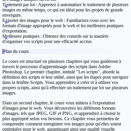
Traitement par lot
: Apprenez à automatiser le traitement de plusieurs
images en même temps, ce qui est idéal pour les projets de grande
envergure.
Exporter des images pour le web
: Familiarisez-vous avec les
formats d'image appropriés pour le web et les meilleures pratiques
d'exportation.
Meilleures pratiques
: Obtenez des conseils sur la manière
d'organiser vos scripts pour une efficacité accrue.
Plan du cours
Le cours est structuré en plusieurs chapitres qui vous guideront à
travers le processus d'apprentissage des scripts dans Adobe
Photoshop. Le premier chapitre, intitulé "Les scripts", aborde la
définition des scripts et leur utilité, ainsi que les étapes pour naviguer
dans la fenêtre Scripts. Vous apprendrez à créer et à utiliser vos
propres scripts, ainsi qu'à effectuer un traitement par lot sur plusieurs
images.
Dans un second chapitre, le cours vous initiera à l'exportation
d'images pour le web. Vous découvrirez les différents formats
d'images, tels que JPEG, GIF et PNG, et apprendrez à choisir le
plus approprié selon vos besoins. Ce chapitre vous permettra de
comprendre comment enregistrer vos images pour qu'elles soient
optimisées pour le web, garantissant ainsi une qualité visuelle