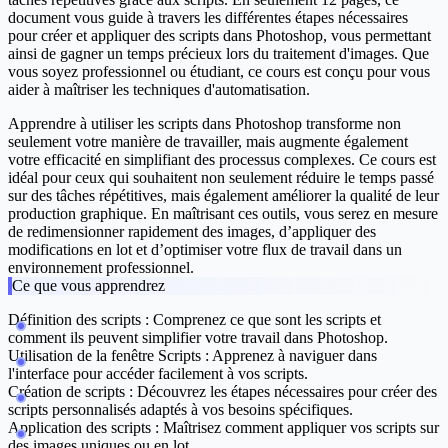
document vous guide à travers les différentes étapes nécessaires
pour créer et appliquer des scripts dans Photoshop, vous permettant
ainsi de gagner un temps précieux lors du traitement d'images. Que
vous soyez professionnel ou étudiant, ce cours est conçu pour vous
aider à maîtriser les techniques d'automatisation.
Apprendre à utiliser les scripts dans Photoshop transforme non
seulement votre manière de travailler, mais augmente également
votre efficacité en simplifiant des processus complexes. Ce cours est
idéal pour ceux qui souhaitent non seulement réduire le temps passé
sur des tâches répétitives, mais également améliorer la qualité de leur
production graphique. En maîtrisant ces outils, vous serez en mesure
de redimensionner rapidement des images, d’appliquer des
modifications en lot et d’optimiser votre flux de travail dans un
environnement professionnel.
Ce que vous apprendrez
Définition des scripts
: Comprenez ce que sont les scripts et
comment ils peuvent simplifier votre travail dans Photoshop.
Utilisation de la fenêtre Scripts
: Apprenez à naviguer dans
l'interface pour accéder facilement à vos scripts.
Création de scripts
: Découvrez les étapes nécessaires pour créer des
scripts personnalisés adaptés à vos besoins spécifiques.
Application des scripts
: Maîtrisez comment appliquer vos scripts sur
des images uniques ou en lot.